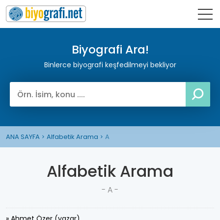
Biyografi Ara!
Binlerce biyografi keşfedilmeyi bekliyor
ANA SAYFA
Alfabetik Arama
A
Alfabetik Arama
- A -
» Ahmet Özer (yazar)