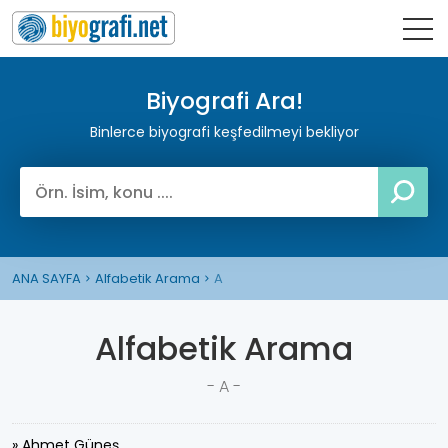
Biyografi Ara!
Binlerce biyografi keşfedilmeyi bekliyor
ANA SAYFA
Alfabetik Arama
A
Alfabetik Arama
- A -
» Ahmet Güneş