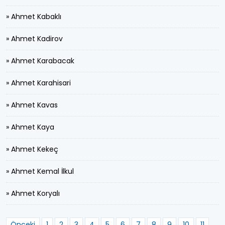
» Ahmet Kabaklı
» Ahmet Kadirov
» Ahmet Karabacak
» Ahmet Karahisari
» Ahmet Kavas
» Ahmet Kaya
» Ahmet Kekeç
» Ahmet Kemal İlkul
» Ahmet Koryalı
Önceki
1
2
3
4
5
6
7
8
9
10
11