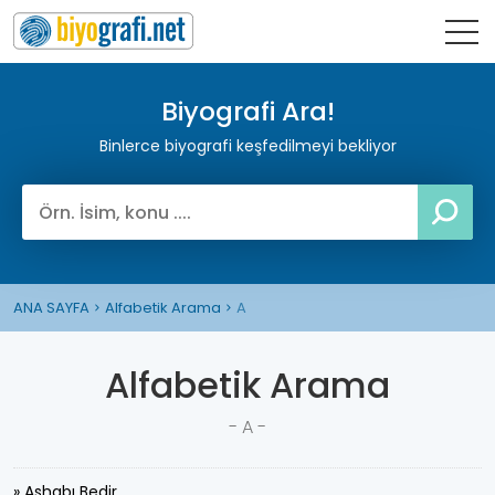
Biyografi Ara!
Binlerce biyografi keşfedilmeyi bekliyor
ANA SAYFA
Alfabetik Arama
A
Alfabetik Arama
- A -
» Ashabı Bedir