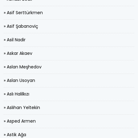
» Asif Serttürkmen
» Asif Şabanoviç
» Asil Nadir
» Askar Akaev
» Aslan Meşhedov
» Aslan Usoyan
» Aslı Halilkızı
» Aslıhan Yeltekin
» Asped Armen
» Astik Ağa