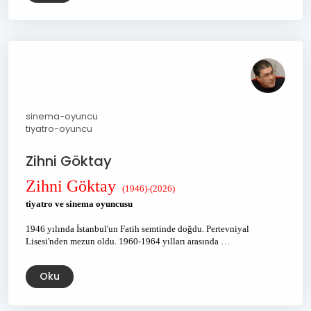
sinema-oyuncu
tiyatro-oyuncu
Zihni Göktay
Zihni Göktay
(1946)-(2026)
tiyatro ve sinema oyuncusu
1946 yılında İstanbul'un Fatih semtinde doğdu. Pertevniyal
Lisesi'nden mezun oldu. 1960-1964 yılları arasında …
Oku