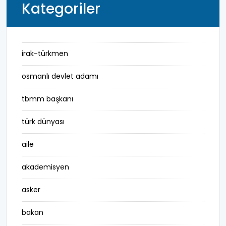
Kategoriler
irak-türkmen
osmanlı devlet adamı
tbmm başkanı
türk dünyası
aile
akademisyen
asker
bakan