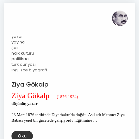
yazar
yayıncı
şair
halk kültürü
politikacı
türk dünyası
ingilizce biyografi
Ziya Gökalp
Ziya Gökalp
(1876-1924)
düşünür, yazar
23 Mart 1876 tarihinde Diyarbakır’da doğdu. Asıl adı Mehmet Ziya.
Babası yerel bir gazetede çalışıyordu. Eğitimine …
Oku