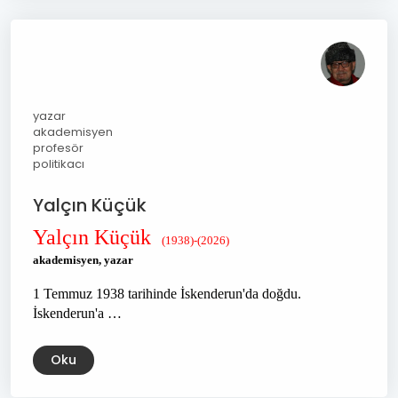
yazar
akademisyen
profesör
politikacı
Yalçın Küçük
Yalçın Küçük
(1938)-(2026)
akademisyen, yazar
1 Temmuz 1938 tarihinde İskenderun'da doğdu.
İskenderun'a …
Oku