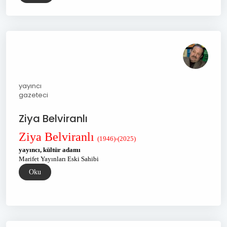
yayıncı
gazeteci
Ziya Belviranlı
Ziya Belviranlı
(1946)-(2025)
yayıncı, kültür adamı
Marifet Yayınları Eski Sahibi
Oku