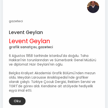
gazeteci
Levent Geylan
Levent Geylan
grafik sanatçısı, gazeteci
6 Ağustos 1958 tarihinde İstanbul'da doğdu. Taha
Hakkari'nin torunlarından ve Sümerbank Genel Müdürü
ve diplomat Hızır Geylani'nin oğlu.
Belçika Kraliyet Akademisi Grafik Bölümü'nden mezun
oldu. Meydan Larousse Ansiklopedisi'nde grafiker
olarak çalıştı. Türkiye Çocuk Dergisi, Reklam Servisi ve
TGRT'de görev aldı. Kendisine ait atölyede hediyelik
eşya imal etti.
Oku