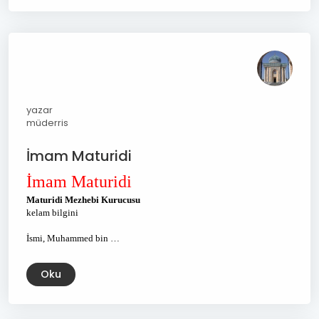
yazar
müderris
İmam Maturidi
İmam Maturidi
Maturidi Mezhebi Kurucusu
kelam bilgini
İsmi, Muhammed bin …
Oku