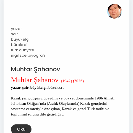
yazar
şair
büyükelçi
bürokrat
türk dünyası
ingilizce biyografi
Muhtar Şahanov
Muhtar Şahanov
(1942)-(2026)
yazar, şair, büyükelçi, bürokrat
Kazak şairi, düşünürü, aydını ve Sovyet döneminde 1986 Almatı
Jeltoksan Okiğası'nda (Aralık Olaylarında) Kazak gençlerini
savunma cesaretiyle öne çıkan, Kazak ve genel Türk tarihi ve
toplumsal sorunu dile getirdiği …
Oku