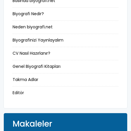
Basında biyografi.net
ilkler
Biyografi Nedir?
ingilizce biyografi
Neden biyografi.net
istihbarat
Biyografinizi Yayınlayalım
işinsanı
CV Nasıl Hazırlanır?
karikatürist
Genel Biyografi Kitapları
kendi dilinden yaşamöyküsü
Takma Adlar
kral
Editör
manken
mareşal
Makaleler
marka