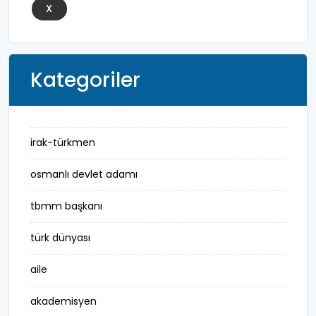
X
Kategoriler
irak-türkmen
osmanlı devlet adamı
tbmm başkanı
türk dünyası
aile
akademisyen