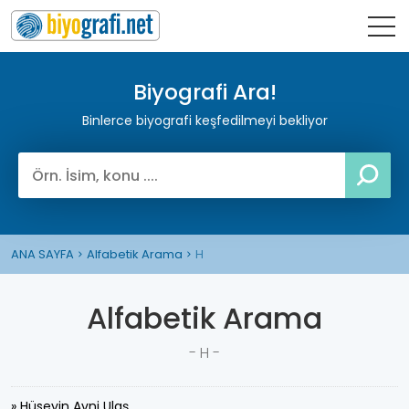
Biyografi Ara!
Binlerce biyografi keşfedilmeyi bekliyor
ANA SAYFA
Alfabetik Arama
H
Alfabetik Arama
- H -
» Hüseyin Avni Ulaş