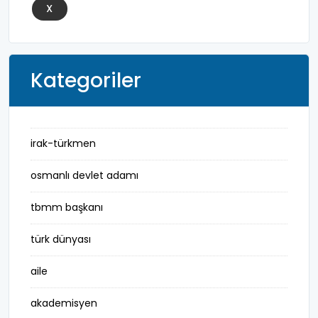
X
Kategoriler
irak-türkmen
osmanlı devlet adamı
tbmm başkanı
türk dünyası
aile
akademisyen