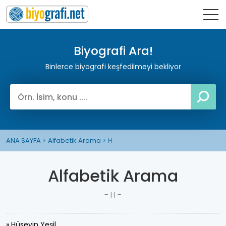
Biyografi Ara!
Binlerce biyografi keşfedilmeyi bekliyor
ANA SAYFA
Alfabetik Arama
H
Alfabetik Arama
- H -
» Hüseyin Yeşil