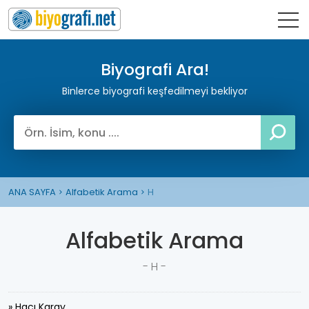
Biyografi Ara!
Binlerce biyografi keşfedilmeyi bekliyor
ANA SAYFA
Alfabetik Arama
H
Alfabetik Arama
- H -
» Hacı Karay