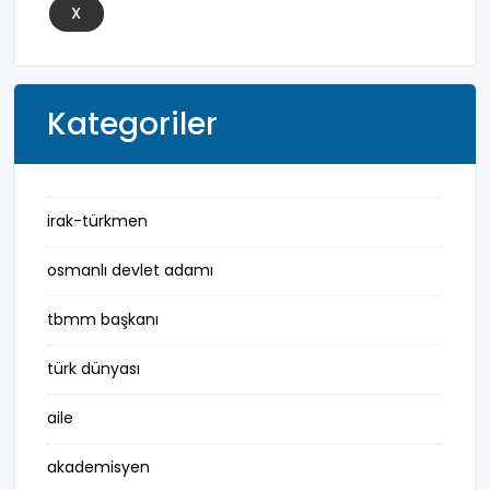
X
Kategoriler
irak-türkmen
osmanlı devlet adamı
tbmm başkanı
türk dünyası
aile
akademisyen