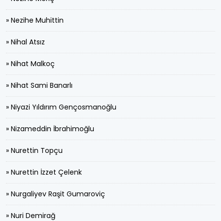
» Nezihe Muhittin
» Nihal Atsız
» Nihat Malkoç
» Nihat Sami Banarlı
» Niyazi Yıldırım Gençosmanoğlu
» Nizameddin İbrahimoğlu
» Nurettin Topçu
» Nurettin İzzet Çelenk
» Nurgaliyev Raşit Gumaroviç
» Nuri Demirağ