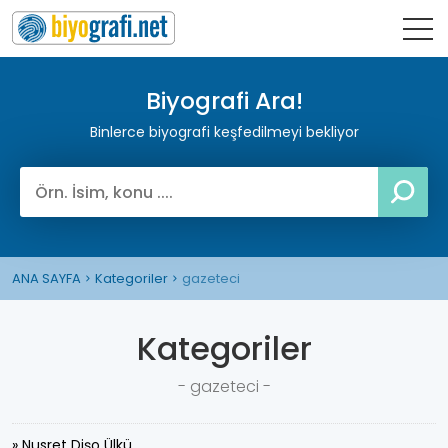
Biyografi Ara!
Binlerce biyografi keşfedilmeyi bekliyor
ANA SAYFA
Kategoriler
gazeteci
Kategoriler
- gazeteci -
» Nusret Dişo Ülkü