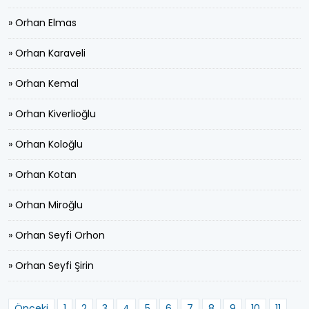
» Orhan Elmas
» Orhan Karaveli
» Orhan Kemal
» Orhan Kiverlioğlu
» Orhan Koloğlu
» Orhan Kotan
» Orhan Miroğlu
» Orhan Seyfi Orhon
» Orhan Seyfi Şirin
Önceki
1
2
3
4
5
6
7
8
9
10
11