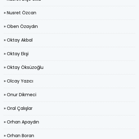
» Nusret Özcan
» Oben Özaydın
» Oktay Akbal
» Oktay Ekşi
» Oktay Öksüzoğlu
» Olcay Yazıcı
» Onur Dikmeci
» Oral Çalışlar
» Orhan Apaydın
» Orhan Boran