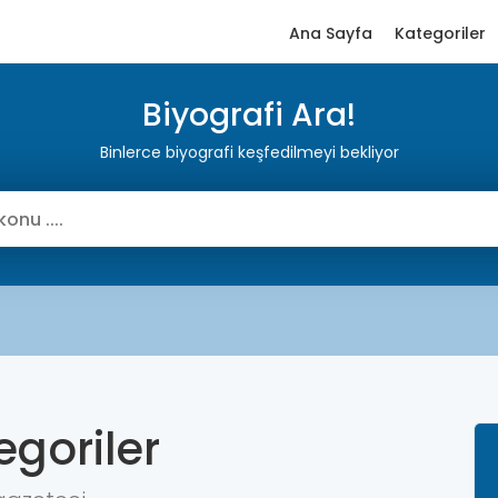
Ana Sayfa
Kategoriler
Biyografi Ara!
Binlerce biyografi keşfedilmeyi bekliyor
egoriler