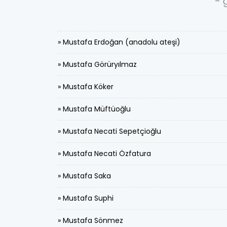
- 
» Mustafa Erdoğan (anadolu ateşi)
» Mustafa Görüryılmaz
» Mustafa Köker
» Mustafa Müftüoğlu
» Mustafa Necati Sepetçioğlu
» Mustafa Necati Özfatura
» Mustafa Saka
» Mustafa Suphi
» Mustafa Sönmez