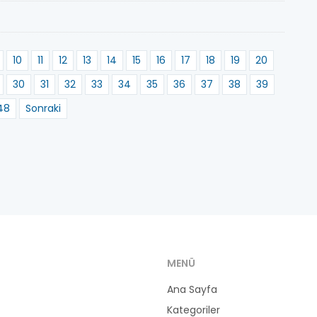
10
11
12
13
14
15
16
17
18
19
20
30
31
32
33
34
35
36
37
38
39
48
Sonraki
MENÜ
Ana Sayfa
Kategoriler