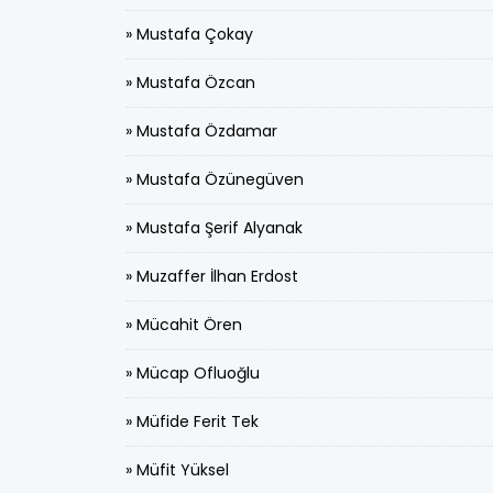
» Mustafa Çokay
» Mustafa Özcan
» Mustafa Özdamar
» Mustafa Özünegüven
» Mustafa Şerif Alyanak
» Muzaffer İlhan Erdost
» Mücahit Ören
» Mücap Ofluoğlu
» Müfide Ferit Tek
» Müfit Yüksel