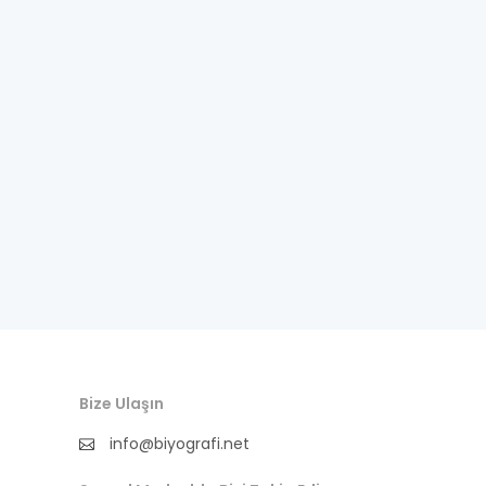
Bize Ulaşın
info@biyografi.net