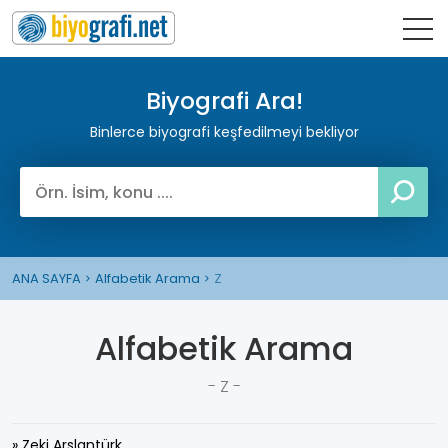
Biyografi Ara!
Binlerce biyografi keşfedilmeyi bekliyor
ANA SAYFA
Alfabetik Arama
Z
Alfabetik Arama
- Z -
» Zeki Arslantürk