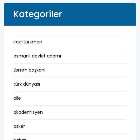
Kategoriler
irak-türkmen
osmanlı devlet adamı
tbmm başkanı
türk dünyası
aile
akademisyen
asker