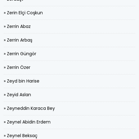
» Zerin Elçi Coşkun
» Zerrin Abaz
» Zerrin Arbaş
» Zerrin Güngör
» Zerrin Özer
» Zeyd bin Harise
» Zeyid Aslan
» Zeyneddin Karaca Bey
» Zeynel Abidin Erdem
» Zeynel Beksaç