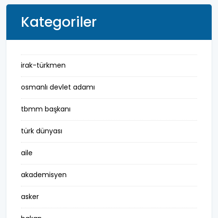
Kategoriler
irak-türkmen
osmanlı devlet adamı
tbmm başkanı
türk dünyası
aile
akademisyen
asker