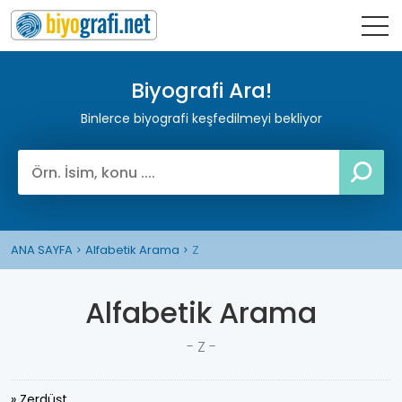
Biyografi Ara!
Binlerce biyografi keşfedilmeyi bekliyor
ANA SAYFA
Alfabetik Arama
Z
Alfabetik Arama
- Z -
» Zerdüşt