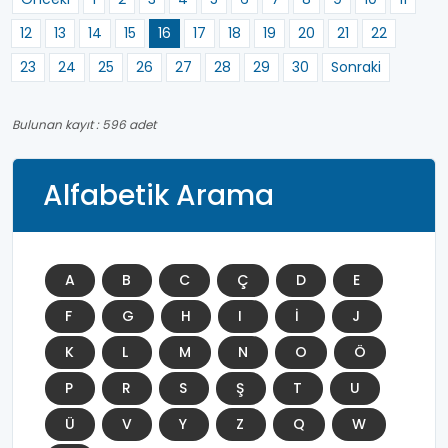
12
13
14
15
16
17
18
19
20
21
22
23
24
25
26
27
28
29
30
Sonraki
Bulunan kayıt : 596 adet
Alfabetik Arama
A
B
C
Ç
D
E
F
G
H
I
İ
J
K
L
M
N
O
Ö
P
R
S
Ş
T
U
Ü
V
Y
Z
Q
W