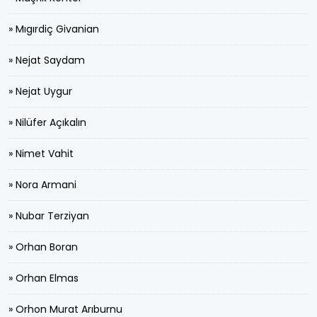
» Mıgırdiç Givanian
» Nejat Saydam
» Nejat Uygur
» Nilüfer Açıkalın
» Nimet Vahit
» Nora Armani
» Nubar Terziyan
» Orhan Boran
» Orhan Elmas
» Orhon Murat Arıburnu