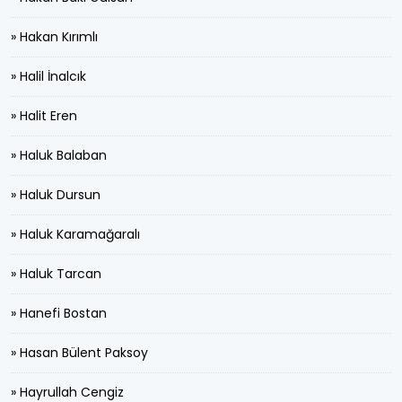
» Hakan Kırımlı
» Halil İnalcık
» Halit Eren
» Haluk Balaban
» Haluk Dursun
» Haluk Karamağaralı
» Haluk Tarcan
» Hanefi Bostan
» Hasan Bülent Paksoy
» Hayrullah Cengiz