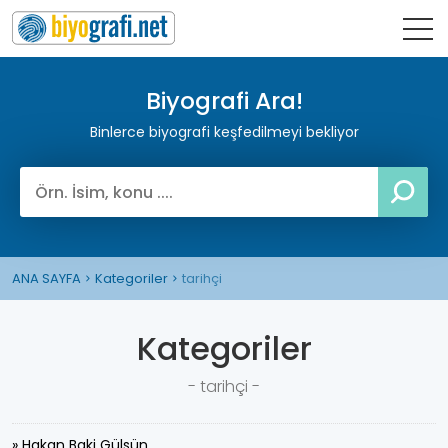
Biyografi Ara!
Binlerce biyografi keşfedilmeyi bekliyor
ANA SAYFA
Kategoriler
tarihçi
Kategoriler
- tarihçi -
» Hakan Baki Gülsün