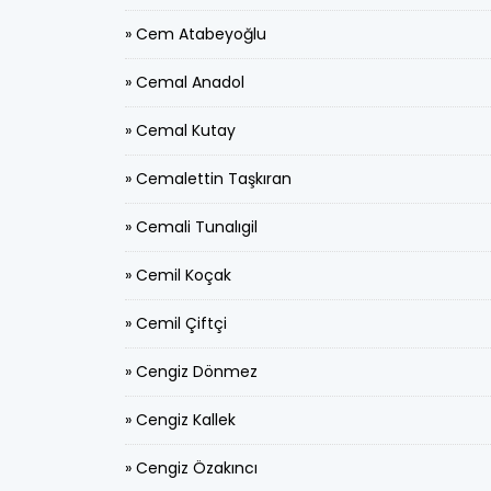
» Cem Atabeyoğlu
» Cemal Anadol
» Cemal Kutay
» Cemalettin Taşkıran
» Cemali Tunalıgil
» Cemil Koçak
» Cemil Çiftçi
» Cengiz Dönmez
» Cengiz Kallek
» Cengiz Özakıncı