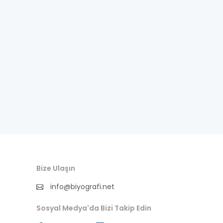
Bize Ulaşın
info@biyografi.net
Sosyal Medya'da Bizi Takip Edin