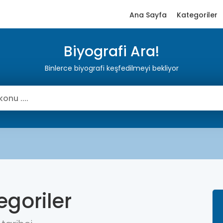
Ana Sayfa
Kategoriler
Biyografi Ara!
Binlerce biyografi keşfedilmeyi bekliyor
egoriler