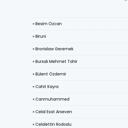
-
» Besim Özcan
» Biruni
» Bronislaw Geremek
» Bursalı Mehmet Tahir
» Bülent Özdemir
» Cahit Kayra
» Canmuhammed
» Celal Esat Arseven
» Celalettin Rodoslu