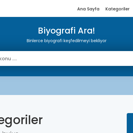
Ana Sayfa
Kategoriler
Biyografi Ara!
Binlerce biyografi keşfedilmeyi bekliyor
egoriler