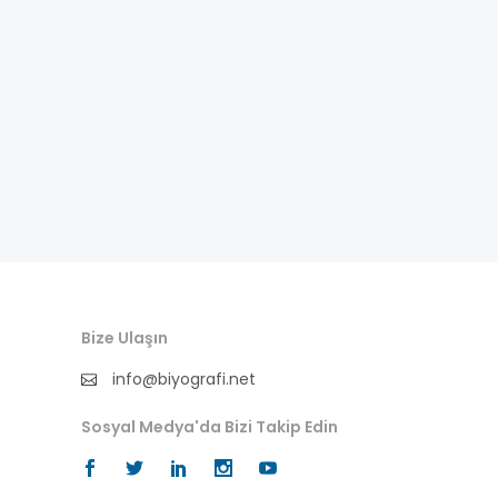
Bize Ulaşın
info@biyografi.net
Sosyal Medya'da Bizi Takip Edin