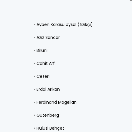
» Ayben Karasu Uysal (fizikçi)
» Aziz Sancar
» Biruni
» Cahit Arf
» Cezeri
» Erdal Arıkan
» Ferdinand Magellan
» Gutenberg
» Hulusi Behçet