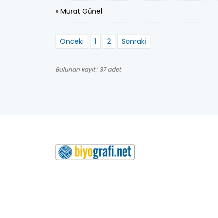
» Murat Günel
Önceki
1
2
Sonraki
Bulunan kayıt : 37 adet