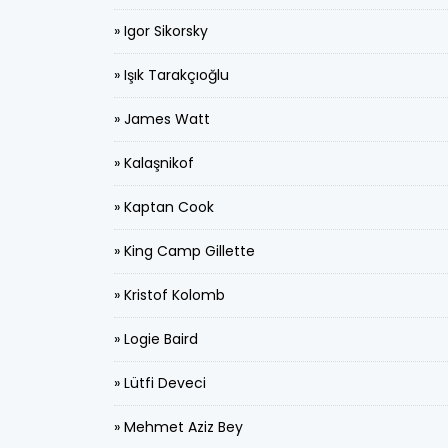
» Igor Sikorsky
» Işık Tarakçıoğlu
» James Watt
» Kalaşnikof
» Kaptan Cook
» King Camp Gillette
» Kristof Kolomb
» Logie Baird
» Lütfi Deveci
» Mehmet Aziz Bey