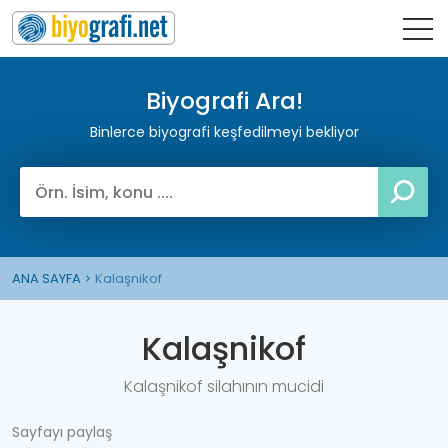
Biyografi Ara!
Binlerce biyografi keşfedilmeyi bekliyor
ANA SAYFA
Kalaşnikof
Kalaşnikof
Kalaşnikof silahının mucidi
Sayfayı paylaş