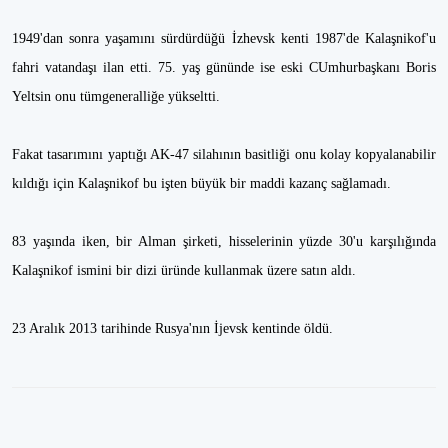
1949'dan sonra yaşamını sürdürdüğü İzhevsk kenti 1987'de Kalaşnikof'u
fahri vatandaşı ilan etti. 75. yaş gününde ise eski CUmhurbaşkanı Boris
Yeltsin onu tümgeneralliğe yükseltti.
Fakat tasarımını yaptığı AK-47 silahının basitliği onu kolay kopyalanabilir
kıldığı için Kalaşnikof bu işten büyük bir maddi kazanç sağlamadı.
83 yaşında iken, bir Alman şirketi, hisselerinin yüzde 30'u karşılığında
Kalaşnikof ismini bir dizi üründe kullanmak üzere satın aldı.
23 Aralık 2013 tarihinde Rusya'nın İjevsk kentinde öldü.