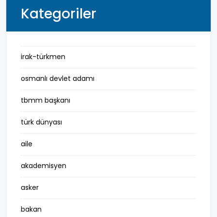
Kategoriler
irak-türkmen
osmanlı devlet adamı
tbmm başkanı
türk dünyası
aile
akademisyen
asker
bakan