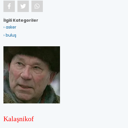
İlgili Kategoriler
› asker
› buluş
Kalaşnikof