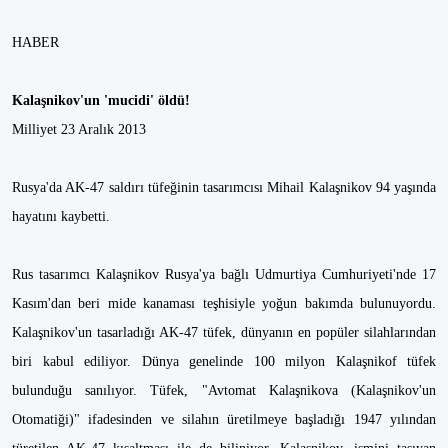
HABER
Kalaşnikov'un 'mucidi' öldü!
Milliyet 23 Aralık 2013
Rusya'da AK-47 saldırı tüfeğinin tasarımcısı Mihail Kalaşnikov 94 yaşında
hayatını kaybetti.
Rus tasarımcı Kalaşnikov Rusya'ya bağlı Udmurtiya Cumhuriyeti'nde 17
Kasım'dan beri mide kanaması teşhisiyle yoğun bakımda bulunuyordu.
Kalaşnikov'un tasarladığı AK-47 tüfek, dünyanın en popüler silahlarından
biri kabul ediliyor. Dünya genelinde 100 milyon Kalaşnikof tüfek
bulunduğu sanılıyor. Tüfek, "Avtomat Kalaşnikova (Kalaşnikov'un
Otomatiği)" ifadesinden ve silahın üretilmeye başladığı 1947 yılından