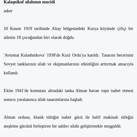
Kalaşnikof silahının mucidi
asker
10 Kasım 1919 tarihinde Altay bölgesindeki Kurya köyünde çiftçi bir
ailenin 18 çocuğundan biri olarak doğdu.
'Avtomat Kalashnikova' 1938'de Kızıl Ordu'ya katıldı. Tasarım becerisini
Sovyet tanklarının silah ve ekipmanlarının etkinliğini arttırmak amacıyla
kullandı.
Ekim 1941'de komutası altındaki tanka Alman havan topu isabet etmesi
sonucu yaralanınca silah tasarımlarına başladı.
Alman ordusu, klasik tüfeğin isabet gücü ile hafif makinalı tüfeğin
ateşleme gücünü birleştiren bir saldırı silahı geliştirmekle meşguldü.