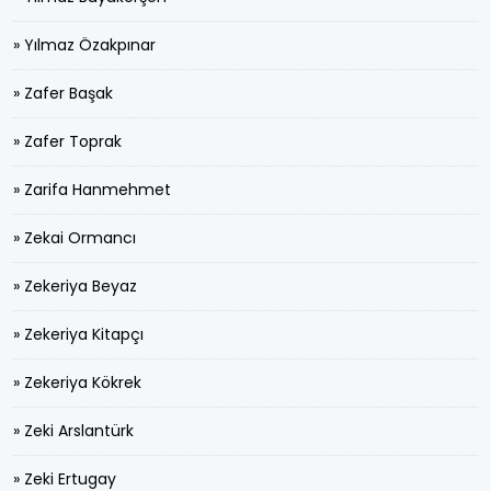
» Yılmaz Özakpınar
» Zafer Başak
» Zafer Toprak
» Zarifa Hanmehmet
» Zekai Ormancı
» Zekeriya Beyaz
» Zekeriya Kitapçı
» Zekeriya Kökrek
» Zeki Arslantürk
» Zeki Ertugay