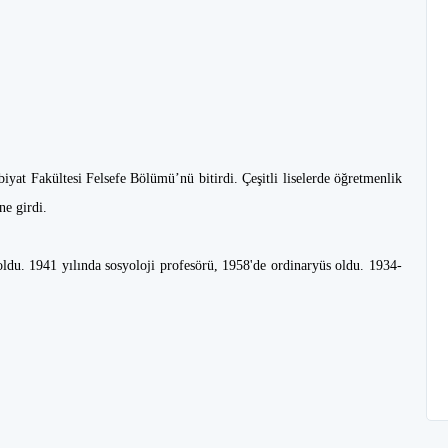
yat Fakültesi Felsefe Bölümü’nü bitirdi. Çeşitli liselerde öğretmenlik
ne girdi.
ldu. 1941 yılında sosyoloji profesörü, 1958'de ordinaryüs oldu. 1934-