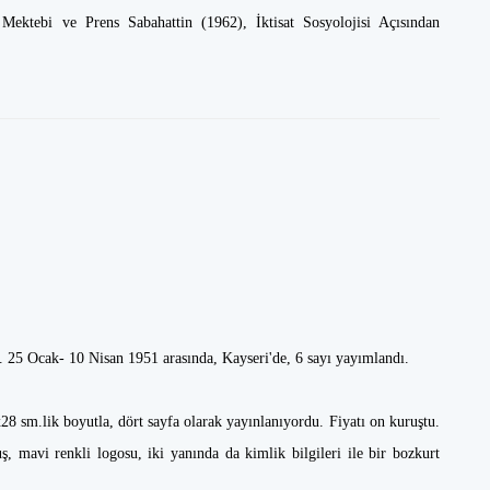
Mektebi ve Prens Sabahattin (1962), İktisat Sosyolojisi Açısından
. 25 Ocak- 10 Nisan 1951 arasında, Kayseri'de, 6 sayı yayımlandı.
8 sm.lik boyutla, dört sayfa olarak yayınlanıyordu. Fiyatı on kuruştu.
, mavi renkli logosu, iki yanında da kimlik bilgileri ile bir bozkurt