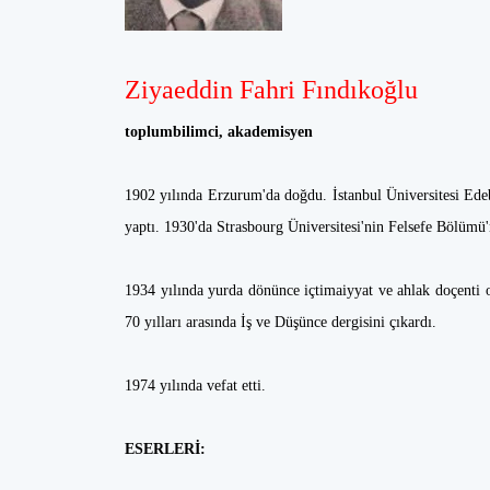
Ziyaeddin Fahri Fındıkoğlu
toplumbilimci, akademisyen
1902 yılında Erzurum'da doğdu. İstanbul Üniversitesi Edebi
yaptı. 1930'da Strasbourg Üniversitesi'nin Felsefe Bölümü'
1934 yılında yurda dönünce içtimaiyyat ve ahlak doçenti o
70 yılları arasında İş ve Düşünce dergisini çıkardı.
1974 yılında vefat etti.
ESERLERİ: