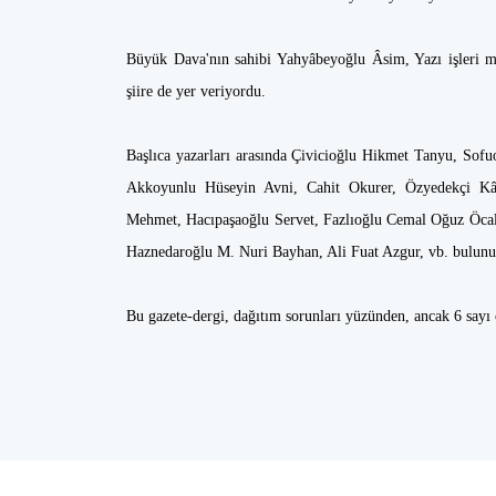
Büyük Dava'nın sahibi Yahyâbeyoğlu Âsim, Yazı işleri m
şiire de yer veriyordu.
Başlıca yazarları arasında Çivicioğlu Hikmet Tanyu, Sof
Akkoyunlu Hüseyin Avni, Cahit Okurer, Özyedekçi Kâ
Mehmet, Hacıpaşaoğlu Servet, Fazlıoğlu Cemal Oğuz Öcal
Haznedaroğlu M. Nuri Bayhan, Ali Fuat Azgur, vb. bulun
Bu gazete-dergi, dağıtım sorunları yüzünden, ancak 6 sayı 