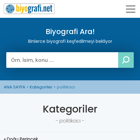
Biyografi Ara!
Binlerce biyografi keşfedilmeyi bekliyor
ANA SAYFA
Kategoriler
politikacı
Kategoriler
- politikacı -
» Doğu Perinçek