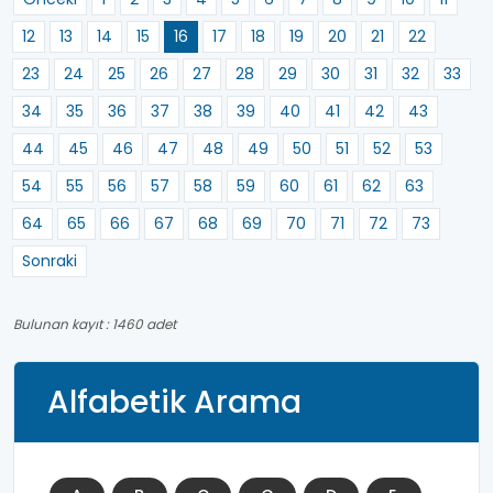
12
13
14
15
16
17
18
19
20
21
22
23
24
25
26
27
28
29
30
31
32
33
34
35
36
37
38
39
40
41
42
43
44
45
46
47
48
49
50
51
52
53
54
55
56
57
58
59
60
61
62
63
64
65
66
67
68
69
70
71
72
73
Sonraki
Bulunan kayıt : 1460 adet
Alfabetik Arama