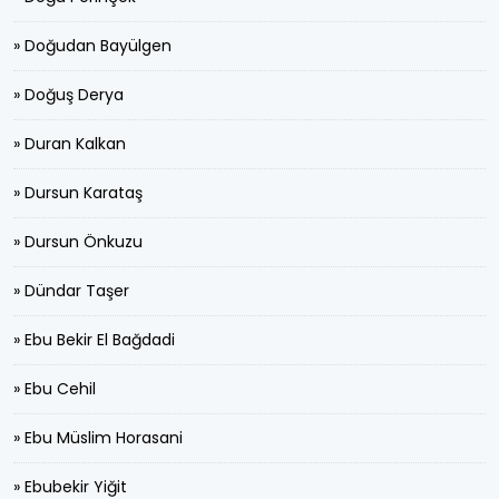
» Doğudan Bayülgen
» Doğuş Derya
» Duran Kalkan
» Dursun Karataş
» Dursun Önkuzu
» Dündar Taşer
» Ebu Bekir El Bağdadi
» Ebu Cehil
» Ebu Müslim Horasani
» Ebubekir Yiğit