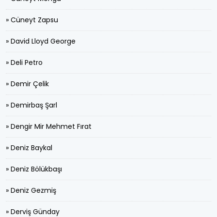
» Cüneyt Zapsu
» David Lloyd George
» Deli Petro
» Demir Çelik
» Demirbaş Şarl
» Dengir Mir Mehmet Fırat
» Deniz Baykal
» Deniz Bölükbaşı
» Deniz Gezmiş
» Derviş Günday