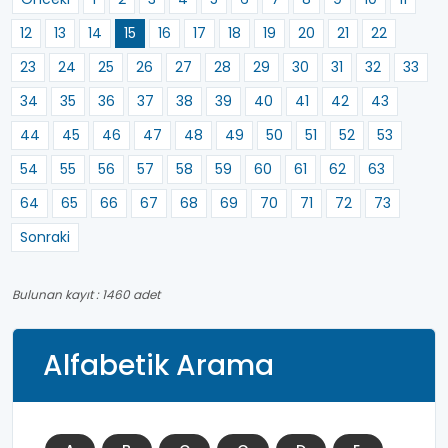
12
13
14
15
16
17
18
19
20
21
22
23
24
25
26
27
28
29
30
31
32
33
34
35
36
37
38
39
40
41
42
43
44
45
46
47
48
49
50
51
52
53
54
55
56
57
58
59
60
61
62
63
64
65
66
67
68
69
70
71
72
73
Sonraki
Bulunan kayıt : 1460 adet
Alfabetik Arama