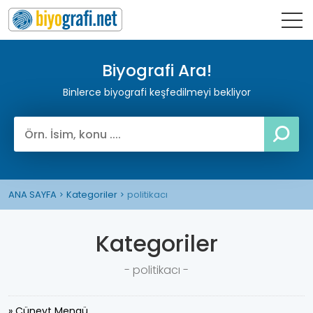
Biyografi Ara!
Binlerce biyografi keşfedilmeyi bekliyor
ANA SAYFA
Kategoriler
politikacı
Kategoriler
- politikacı -
» Cüneyt Mengü