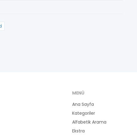
i
MENÜ
Ana Sayfa
Kategoriler
Alfabetik Arama
Ekstra