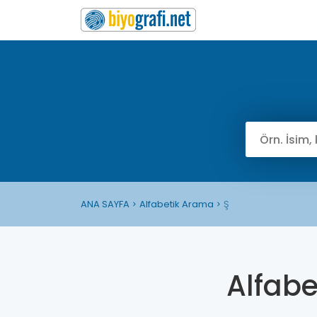
ANA SAYFA
Alfabetik Arama
Ş
Alfab