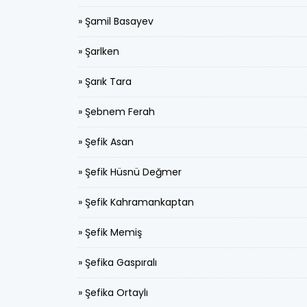
» Şamil Basayev
» Şarlken
» Şarık Tara
» Şebnem Ferah
» Şefik Asan
» Şefik Hüsnü Değmer
» Şefik Kahramankaptan
» Şefik Memiş
» Şefika Gaspıralı
» Şefika Ortaylı