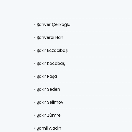
» Şahver Çelikoğlu
» Şahverdi Han
» Şakir Eczacıbaşı
» Şakir Kocabaş
» Şakir Paşa
» Şakir Seden
» Şakir Selimov
» Şakir Zümre
» Şamil Aladin