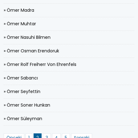
» Ömer Madra
» Ömer Muhtar
» Ömer Nasuhi Bilmen
» Ömer Osman Erendoruk
» Ömer Rolf Freiherr Von Ehrenfels
» Ömer Sabancı
» Ömer Seyfettin
» Ömer Soner Hunkan
» Ömer Süleyman
Önceki
1
2
3
4
5
Sonraki