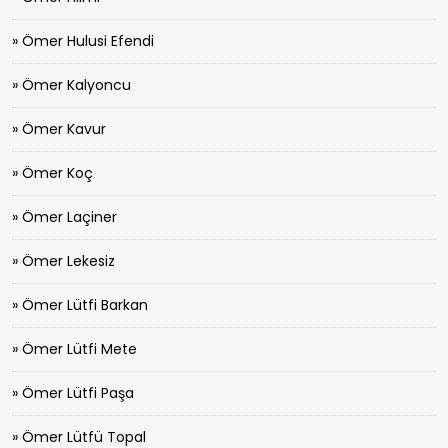
» Ömer Hulusi Efendi
» Ömer Kalyoncu
» Ömer Kavur
» Ömer Koç
» Ömer Laçiner
» Ömer Lekesiz
» Ömer Lütfi Barkan
» Ömer Lütfi Mete
» Ömer Lütfi Paşa
» Ömer Lütfü Topal