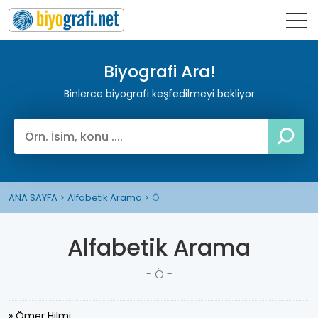
Biyografi Ara!
Binlerce biyografi keşfedilmeyi bekliyor
ANA SAYFA
Alfabetik Arama
Ö
Alfabetik Arama
- Ö -
» Ömer Hilmi