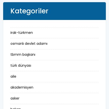
Kategoriler
irak-türkmen
osmanlı devlet adamı
tbmm başkanı
türk dünyası
aile
akademisyen
asker