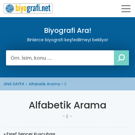
Biyografi Ara!
Binlerce biyografi keşfedilmeyi bekliyor
ANA SAYFA
Alfabetik Arama
E
Alfabetik Arama
- E -
» Eşref Sencer Kuşcubaşı