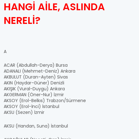
HANGİ AİLE, ASLINDA
NERELİ?
A
ACAR (Abdullah-Derya) Bursa
ADANALI (Mehmet-Deniz) Ankara
AKBULUT (Duran–Ayten) Sivas
AKIN (Haydar-Güner) Denizli
AKIŞIK (Vural-Duygu) Ankara
AKGERMAN (Öner-Nur) İzmir
AKSOY (Erol-Belkıs) Trabzon/Sürmene
AKSOY (Erol-İnci) İstanbul
AKSU (Sezen) İzmir
AKSU (Handan, Suna) İstanbul