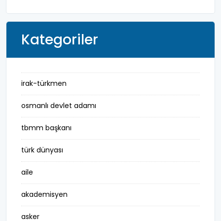
Kategoriler
irak-türkmen
osmanlı devlet adamı
tbmm başkanı
türk dünyası
aile
akademisyen
asker