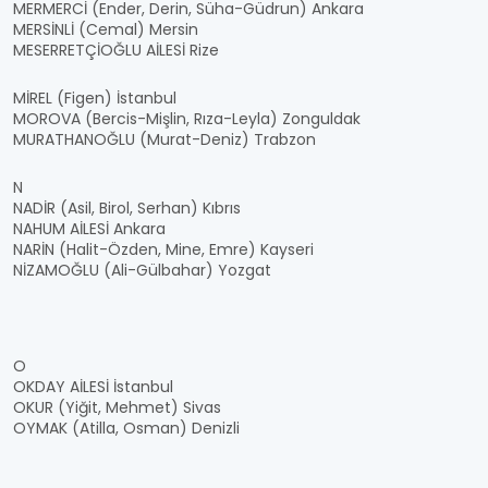
MERMERCİ (Ender, Derin, Süha-Güdrun) Ankara
MERSİNLİ (Cemal) Mersin
MESERRETÇİOĞLU AİLESİ Rize
MİREL (Figen) İstanbul
MOROVA (Bercis-Mişlin, Rıza-Leyla) Zonguldak
MURATHANOĞLU (Murat-Deniz) Trabzon
N
NADİR (Asil, Birol, Serhan) Kıbrıs
NAHUM AİLESİ Ankara
NARİN (Halit-Özden, Mine, Emre) Kayseri
NİZAMOĞLU (Ali-Gülbahar) Yozgat
O
OKDAY AİLESİ İstanbul
OKUR (Yiğit, Mehmet) Sivas
OYMAK (Atilla, Osman) Denizli