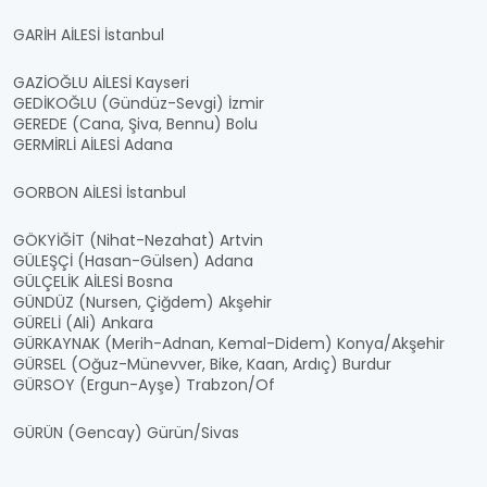
GARİH AİLESİ İstanbul
GAZİOĞLU AİLESİ Kayseri
GEDİKOĞLU (Gündüz-Sevgi) İzmir
GEREDE (Cana, Şiva, Bennu) Bolu
GERMİRLİ AİLESİ Adana
GORBON AİLESİ İstanbul
GÖKYİĞİT (Nihat-Nezahat) Artvin
GÜLEŞÇİ (Hasan-Gülsen) Adana
GÜLÇELİK AİLESİ Bosna
GÜNDÜZ (Nursen, Çiğdem) Akşehir
GÜRELİ (Ali) Ankara
GÜRKAYNAK (Merih-Adnan, Kemal-Didem) Konya/Akşehir
GÜRSEL (Oğuz-Münevver, Bike, Kaan, Ardıç) Burdur
GÜRSOY (Ergun-Ayşe) Trabzon/Of
GÜRÜN (Gencay) Gürün/Sivas