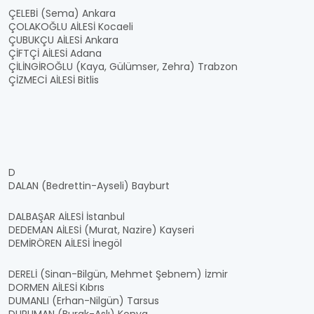
ÇELEBİ (Sema) Ankara
ÇOLAKOĞLU AİLESİ Kocaeli
ÇUBUKÇU AİLESİ Ankara
ÇİFTÇİ AİLESİ Adana
ÇİLİNGİROĞLU (Kaya, Gülümser, Zehra) Trabzon
ÇİZMECİ AİLESİ Bitlis
D
DALAN (Bedrettin-Ayseli) Bayburt
DALBAŞAR AİLESİ İstanbul
DEDEMAN AİLESİ (Murat, Nazire) Kayseri
DEMİRÖREN AİLESİ İnegöl
DERELİ (Sinan-Bilgün, Mehmet Şebnem) İzmir
DORMEN AİLESİ Kıbrıs
DUMANLI (Erhan-Nilgün) Tarsus