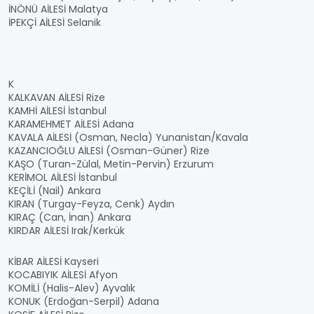
İNÖNÜ AİLESİ Malatya
İPEKÇİ AİLESİ Selanik
K
KALKAVAN AİLESİ Rize
KAMHİ AİLESİ İstanbul
KARAMEHMET AİLESİ Adana
KAVALA AİLESİ (Osman, Necla) Yunanistan/Kavala
KAZANCIOĞLU AİLESİ (Osman-Güner) Rize
KAŞO (Turan-Zülal, Metin-Pervin) Erzurum
KERİMOL AİLESİ İstanbul
KEÇİLİ (Nail) Ankara
KIRAN (Turgay-Feyza, Cenk) Aydın
KIRAÇ (Can, İnan) Ankara
KIRDAR AİLESİ Irak/Kerkük
KİBAR AİLESİ Kayseri
KOCABIYIK AİLESİ Afyon
KOMİLİ (Halis-Alev) Ayvalık
KONUK (Erdoğan-Serpil) Adana