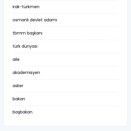
irak-türkmen
osmanlı devlet adamı
tbmm başkanı
türk dünyası
aile
akademisyen
asker
bakan
başbakan
belediye başkanı