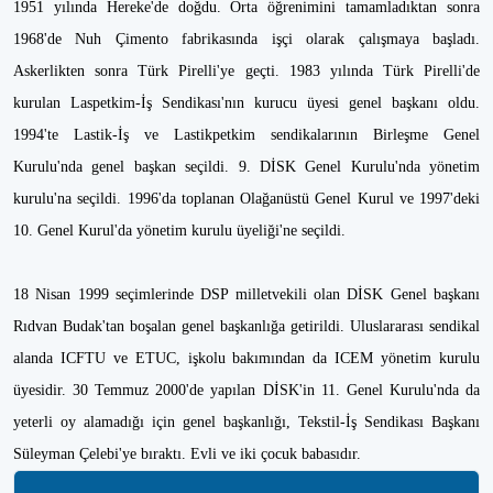
1951 yılında Hereke'de doğdu. Orta öğrenimini tamamladıktan sonra
1968'de Nuh Çimento fabrikasında işçi olarak çalışmaya başladı.
Askerlikten sonra Türk Pirelli'ye geçti. 1983 yılında Türk Pirelli'de
kurulan Laspetkim-İş Sendikası'nın kurucu üyesi genel başkanı oldu.
1994'te Lastik-İş ve Lastikpetkim sendikalarının Birleşme Genel
Kurulu'nda genel başkan seçildi. 9. DİSK Genel Kurulu'nda yönetim
kurulu'na seçildi. 1996'da toplanan Olağanüstü Genel Kurul ve 1997'deki
10. Genel Kurul'da yönetim kurulu üyeliği'ne seçildi.
18 Nisan 1999 seçimlerinde DSP milletvekili olan DİSK Genel başkanı
Rıdvan Budak'tan boşalan genel başkanlığa getirildi. Uluslararası sendikal
alanda ICFTU ve ETUC, işkolu bakımından da ICEM yönetim kurulu
üyesidir. 30 Temmuz 2000'de yapılan DİSK'in 11. Genel Kurulu'nda da
yeterli oy alamadığı için genel başkanlığı, Tekstil-İş Sendikası Başkanı
Süleyman Çelebi'ye bıraktı. Evli ve iki çocuk babasıdır.