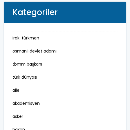
Kategoriler
irak-türkmen
osmanlı devlet adamı
tbmm başkanı
türk dünyası
aile
akademisyen
asker
bakan