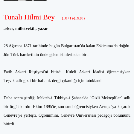
Tunalı Hilmi Bey
(1871)-(1928)
asker, milletvekili, yazar
28 Ağustos 1871 tarihinde bugün Bulgaristan'da kalan Eskicuma'da doğdu.
Jön Türk hareketinin önde gelen isimlerinden biri.
Fatih Askeri Rüştiyesi'ni bitirdi. Kuleli Askeri İdadisi öğrencisiyken
Teşvik adlı gizli bir haftalık dergi çıkardığı için tutuklandı.
Daha sonra girdiği Mekteb-i Tıbbiye-i Şahane'de "Gizli Mektepliler" adlı
bir örgüt kurdu. Ekim 1895'te, son sınıf öğrencisiyken Avrupa'ya kaçarak
Cenevre'ye yerleşti. Öğrenimini, Cenevre Üniversitesi pedagoji bölümünü
bitirdi.