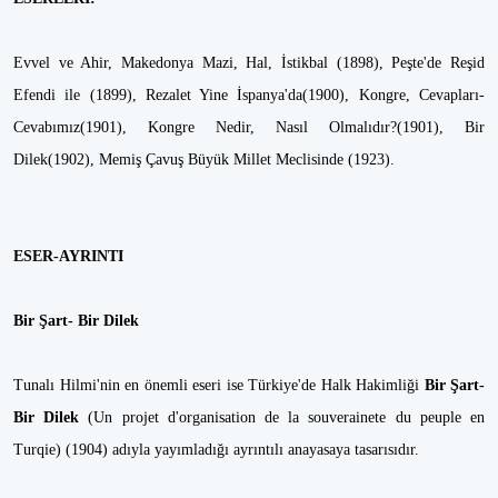
Evvel ve Ahir, Makedonya Mazi, Hal, İstikbal (1898), Peşte'de Reşid
Efendi ile (1899), Rezalet Yine İspanya'da(1900), Kongre, Cevapları-
Cevabımız(1901), Kongre Nedir, Nasıl Olmalıdır?(1901), Bir
Dilek(1902), Memiş Çavuş Büyük Millet Meclisinde (1923).
ESER-AYRINTI
Bir Şart- Bir Dilek
Tunalı Hilmi'nin en önemli eseri ise Türkiye'de Halk Hakimliği
Bir Şart-
Bir Dilek
(Un projet d'organisation de la souverainete du peuple en
Turqie) (1904) adıyla yayımladığı ayrıntılı anayasaya tasarısıdır.