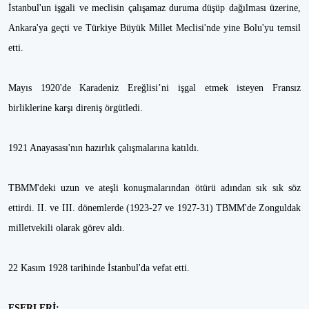
İstanbul'un işgali ve meclisin çalışamaz duruma düşüp dağılması üzerine,
Ankara'ya geçti ve Türkiye Büyük Millet Meclisi'nde yine Bolu'yu temsil
etti.
Mayıs 1920'de Karadeniz Ereğlisi’ni işgal etmek isteyen Fransız
birliklerine karşı direniş örgütledi.
1921 Anayasası'nın hazırlık çalışmalarına katıldı.
TBMM'deki uzun ve ateşli konuşmalarından ötürü adından sık sık söz
ettirdi. II. ve III. dönemlerde (1923-27 ve 1927-31) TBMM'de Zonguldak
milletvekili olarak görev aldı.
22 Kasım 1928 tarihinde İstanbul'da vefat etti.
ESERLERİ: