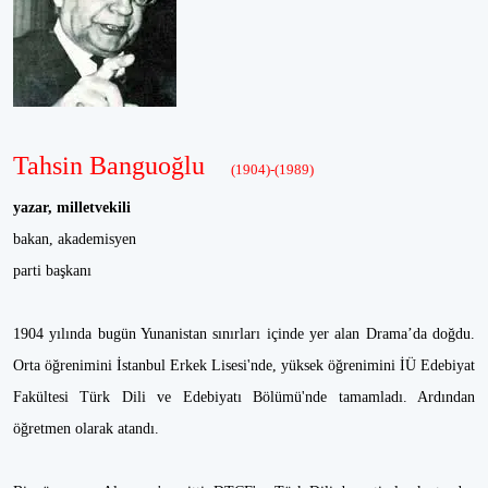
Tahsin Banguoğlu
(1904)-(1989)
yazar, milletvekili
bakan, akademisyen
parti başkanı
1904 yılında bugün Yunanistan sınırları içinde yer alan Drama’da doğdu.
Orta öğrenimini İstanbul Erkek Lisesi'nde, yüksek öğrenimini İÜ Edebiyat
Fakültesi Türk Dili ve Edebiyatı Bölümü'nde tamamladı. Ardından
öğretmen olarak atandı.