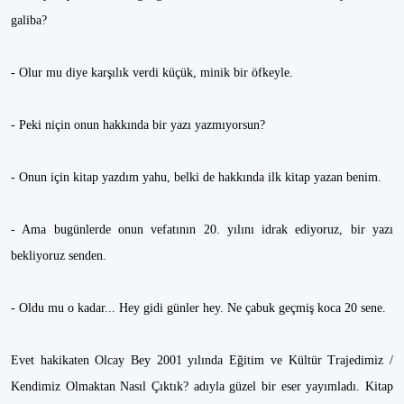
galiba?
- Olur mu diye karşılık verdi küçük, minik bir öfkeyle.
- Peki niçin onun hakkında bir yazı yazmıyorsun?
- Onun için kitap yazdım yahu, belki de hakkında ilk kitap yazan benim.
- Ama bugünlerde onun vefatının 20. yılını idrak ediyoruz, bir yazı
bekliyoruz senden.
- Oldu mu o kadar... Hey gidi günler hey. Ne çabuk geçmiş koca 20 sene.
Evet hakikaten Olcay Bey 2001 yılında Eğitim ve Kültür Trajedimiz /
Kendimiz Olmaktan Nasıl Çıktık? adıyla güzel bir eser yayımladı. Kitap