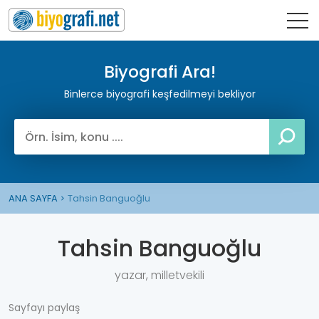
Biyografi Ara!
Binlerce biyografi keşfedilmeyi bekliyor
ANA SAYFA
Tahsin Banguoğlu
Tahsin Banguoğlu
yazar, milletvekili
Sayfayı paylaş