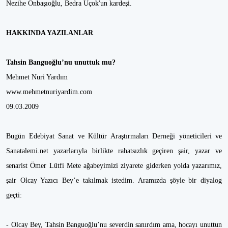
Nezihe Onbaşıoğlu, Bedra Üçok'un kardeşi.
HAKKINDA YAZILANLAR
Tahsin Banguoğlu’nu unuttuk mu?
Mehmet Nuri Yardım
www.mehmetnuriyardim.com
09.03.2009
Bugün Edebiyat Sanat ve Kültür Araştırmaları Derneği yöneticileri ve
Sanatalemi.net yazarlarıyla birlikte rahatsızlık geçiren şair, yazar ve
senarist Ömer Lütfi Mete ağabeyimizi ziyarete giderken yolda yazarımız,
şair Olcay Yazıcı Bey’e takılmak istedim. Aramızda şöyle bir diyalog
geçti:
- Olcay Bey, Tahsin Banguoğlu’nu severdin sanırdım ama, hocayı unuttun