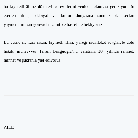
bu kıymetli âlime dönmesi ve eserlerini yeniden okuması gerekiyor. Bu
eserleri ilim, edebiyat ve kültür dünyasına sunmak da seçkin
yayıncılarımızın görevidir. Ümit ve hasret ile bekliyoruz.
Bu vesile ile aziz insan, kıymetli âlim, yüreği memleket sevgisiyle dolu
hakiki münevvver Tahsin Banguoğlu’nu vefatının 20. yılında rahmet,
minnet ve şükranla yâd ediyoruz.
AİLE