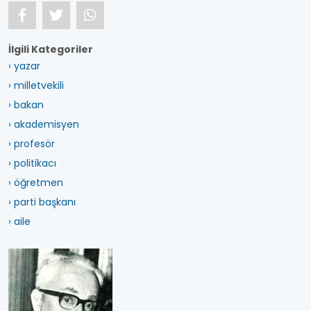
İlgili Kategoriler
› yazar
› milletvekili
› bakan
› akademisyen
› profesör
› politikacı
› öğretmen
› parti başkanı
› aile