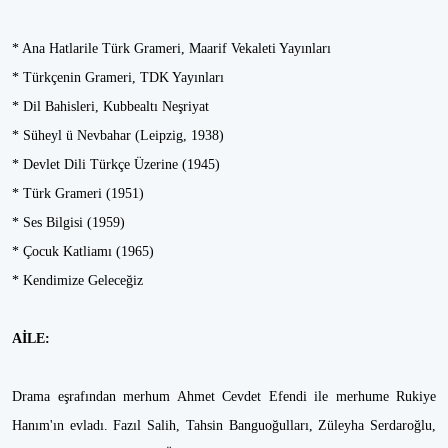
* Ana Hatlarile Türk Grameri, Maarif Vekaleti Yayınları
* Türkçenin Grameri, TDK Yayınları
* Dil Bahisleri, Kubbealtı Neşriyat
* Süheyl ü Nevbahar (Leipzig, 1938)
* Devlet Dili Türkçe Üzerine (1945)
* Türk Grameri (1951)
* Ses Bilgisi (1959)
* Çocuk Katliamı (1965)
* Kendimize Geleceğiz
AİLE:
Drama eşrafından merhum Ahmet Cevdet Efendi ile merhume Rukiye
Hanım'ın evladı. Fazıl Salih, Tahsin Banguoğulları, Züleyha Serdaroğlu,