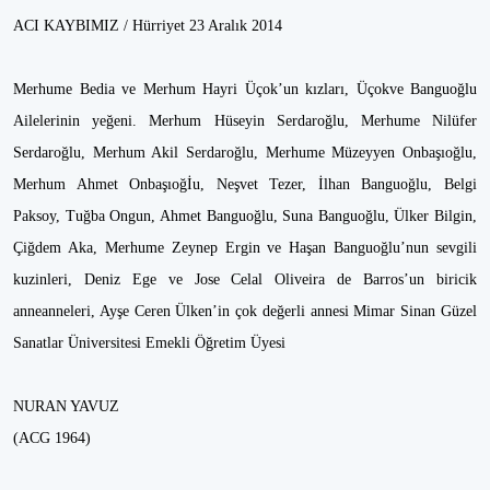
ACI KAYBIMIZ / Hürriyet 23 Aralık 2014
Merhume Bedia ve Merhum Hayri Üçok’un kızları, Üçokve Banguoğlu
Ailelerinin yeğeni. Merhum Hüseyin Serdaroğlu, Merhume Nilüfer
Serdaroğlu, Merhum Akil Serdaroğlu, Merhume Müzeyyen Onbaşıoğlu,
Merhum Ahmet Onbaşıoğİu, Neşvet Tezer, İlhan Banguoğlu, Belgi
Paksoy, Tuğba Ongun, Ahmet Banguoğlu, Suna Banguoğlu, Ülker Bilgin,
Çiğdem Aka, Merhume Zeynep Ergin ve Haşan Banguoğlu’nun sevgili
kuzinleri, Deniz Ege ve Jose Celal Oliveira de Barros’un biricik
anneanneleri, Ayşe Ceren Ülken’in çok değerli annesi Mimar Sinan Güzel
Sanatlar Üniversitesi Emekli Öğretim Üyesi
NURAN YAVUZ
(ACG 1964)