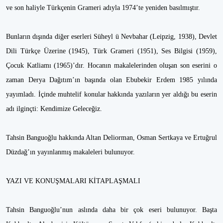
ve son haliyle Türkçenin Grameri adıyla 1974’te yeniden basılmıştır.
Bunların dışında diğer eserleri Süheyl ü Nevbahar (Leipzig, 1938), Devlet
Dili Türkçe Üzerine (1945), Türk Grameri (1951), Ses Bilgisi (1959),
Çocuk Katliamı (1965)’dır. Hocanın makalelerinden oluşan son eserini o
zaman Derya Dağıtım’ın başında olan Ebubekir Erdem 1985 yılında
yayımladı. İçinde muhtelif konular hakkında yazıların yer aldığı bu eserin
adı ilginçti: Kendimize Geleceğiz.
Tahsin Banguoğlu hakkında Altan Deliorman, Osman Sertkaya ve Ertuğrul
Düzdağ’ın yayınlanmış makaleleri bulunuyor.
YAZI VE KONUŞMALARI KİTAPLAŞMALI
Tahsin Banguoğlu’nun aslında daha bir çok eseri bulunuyor. Başta