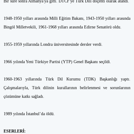
Bir süre sonra Almanya'ya gitti. DTCF'ye Türk Dili doçenti olarak atandı.
1948-1950 yılları arasında Milli Eğitim Bakanı, 1943-1950 yılları arasında
Bingöl Milletvekili, 1961-1968 yılları arasında Edirne Senatörü oldu.
1955-1959 yıllarında Londra üniversitesinde dersler verdi.
1966 yılında Yeni Türkiye Partisi (YTP) Genel Başkanı seçildi.
1960-1963 yıllarında Türk Dil Kurumu (TDK) Başkanlığı yaptı.
Çalışmalarıyla, Türk dilinin kurallarının belirlenmesi ve sorunlarının
çözümüne katkı sağladı.
1989 yılında İstanbul’da öldü.
ESERLERİ: