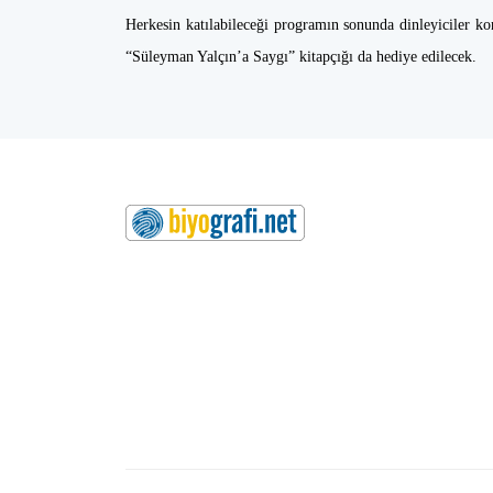
Herkesin katılabileceği programın sonunda dinleyiciler ko
“Süleyman Yalçın’a Saygı” kitapçığı da hediye edilecek.