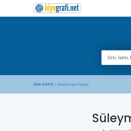
ANA SAYFA
Süleyman Yalçın
Süley