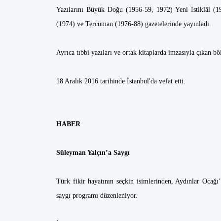
Yazılarını Büyük Doğu (1956-59, 1972) Yeni İstiklâl (1
(1974) ve Tercüman (1976-88) gazetelerinde yayınladı.
Ayrıca tıbbi yazıları ve ortak kitaplarda imzasıyla çıkan bö
18 Aralık 2016 tarihinde İstanbul'da vefat etti.
HABER
Süleyman Yalçın’a Saygı
Türk fikir hayatının seçkin isimlerinden, Aydınlar Ocağ
saygı programı düzenleniyor.