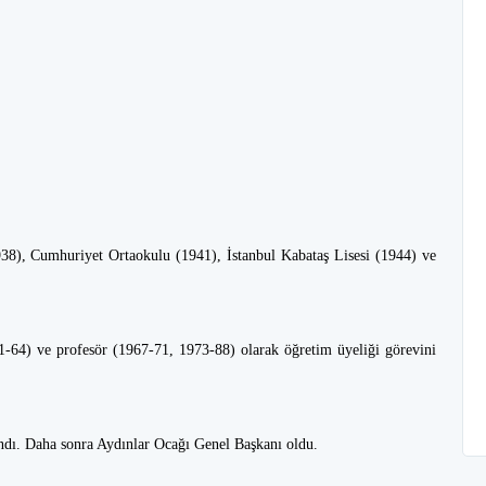
38), Cumhuriyet Ortaokulu (1941), İstanbul Kabataş Lisesi (1944) ve
61-64) ve profesör (1967-71, 1973-88) olarak öğretim üyeliği görevini
ındı. Daha sonra Aydınlar Ocağı Genel Başkanı oldu.