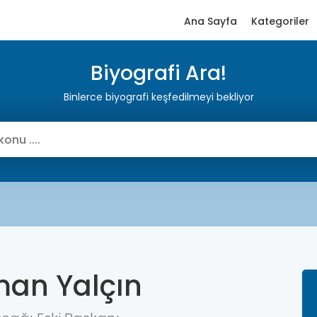
Ana Sayfa
Kategoriler
Biyografi Ara!
Binlerce biyografi keşfedilmeyi bekliyor
man Yalçın