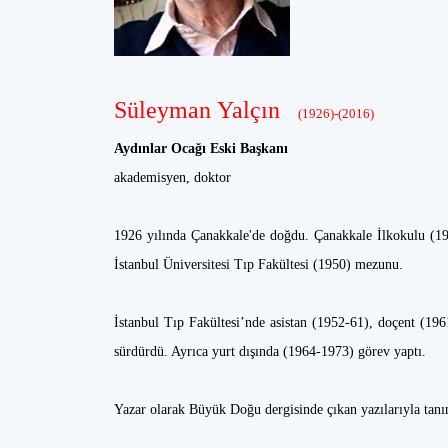
Süleyman Yalçın
(1926)-(2016)
Aydınlar Ocağı Eski Başkanı
akademisyen, doktor
1926 yılında Çanakkale'de doğdu. Çanakkale İlkokulu (19
İstanbul Üniversitesi Tıp Fakültesi (1950) mezunu.
İstanbul Tıp Fakültesi’nde asistan (1952-61), doçent (19
sürdürdü. Ayrıca yurt dışında (1964-1973) görev yaptı.
Yazar olarak Büyük Doğu dergisinde çıkan yazılarıyla tan