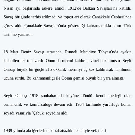
Nisan ayı başlarında askere alındı. 1912'de Balkan Savaşları'na katıldı.
Savaş bitiğinde terhis edilmedi ve topçu eri olarak Çanakkale Cephesi'nde
görev aldı. Çanakkale Savaşları'nda gösterdiği kahramanlıkla adını Türk
tarihine yazdırdı.
18 Mart Deniz Savaşı sırasında, Rumeli Mecidiye Tabyası'nda ayakta
kalabilen tek top vardı. Onun da mermi kaldıran vinci bozulmuştu. Seyit
Onbaşı büyük bir güçle 215 okkalık mermiyi üç kez kaldırarak namlunun
ucuna sürdü. Bu kahramanlığı ile Ocean gemisi büyük bir yara almıştı.
Seyit Onbaşı 1918 sonbaharında köyüne döndü. kendi mesleği olan
ormancılık ve kömürcülüğe devam etti. 1934 tarihinde yürürlüğe konan
soyadı yasasıyla 'Çabuk' soyadını aldı.
1939 yılında akciğerlerindeki rahatsızlık nedeniyle vefat etti.