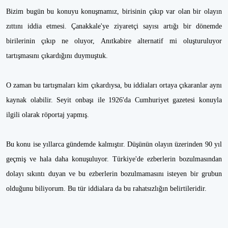
Bizim bugün bu konuyu konuşmamız, birisinin çıkıp var olan bir olayın
zıttını iddia etmesi. Çanakkale'ye ziyaretçi sayısı artığı bir dönemde
birilerinin çıkıp ne oluyor, Anıtkabire alternatif mi oluşturuluyor
tartışmasını çıkardığını duymuştuk.
O zaman bu tartışmaları kim çıkardıysa, bu iddiaları ortaya çıkaranlar aynı
kaynak olabilir. Seyit onbaşı ile 1926'da Cumhuriyet gazetesi konuyla
ilgili olarak röportaj yapmış.
Bu konu ise yıllarca gündemde kalmıştır. Düşünün olayın üzerinden 90 yıl
geçmiş ve hala daha konuşuluyor. Türkiye'de ezberlerin bozulmasından
dolayı sıkıntı duyan ve bu ezberlerin bozulmamasını isteyen bir grubun
olduğunu biliyorum. Bu tür iddialara da bu rahatsızlığın belirtileridir.