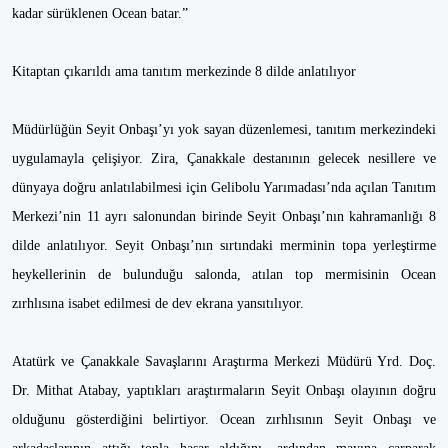
kadar sürüklenen Ocean batar.”
Kitaptan çıkarıldı ama tanıtım merkezinde 8 dilde anlatılıyor
Müdürlüğün Seyit Onbaşı’yı yok sayan düzenlemesi, tanıtım merkezindeki
uygulamayla çelişiyor. Zira, Çanakkale destanının gelecek nesillere ve
dünyaya doğru anlatılabilmesi için Gelibolu Yarımadası’nda açılan Tanıtım
Merkezi’nin 11 ayrı salonundan birinde Seyit Onbaşı’nın kahramanlığı 8
dilde anlatılıyor. Seyit Onbaşı’nın sırtındaki merminin topa yerleştirme
heykellerinin de bulunduğu salonda, atılan top mermisinin Ocean
zırhlısına isabet edilmesi de dev ekrana yansıtılıyor.
Atatürk ve Çanakkale Savaşlarını Araştırma Merkezi Müdürü Yrd. Doç.
Dr. Mithat Atabay, yaptıkları araştırmaların Seyit Onbaşı olayının doğru
olduğunu gösterdiğini belirtiyor. Ocean zırhlısının Seyit Onbaşı ve