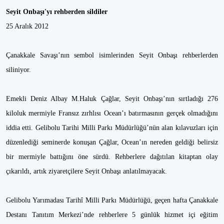
Seyit Onbaşı'yı rehberden sildiler
25 Aralık 2012
Çanakkale Savaşı’nın sembol isimlerinden Seyit Onbaşı rehberlerden
siliniyor.
Emekli Deniz Albay M.Haluk Çağlar, Seyit Onbaşı’nın sırtladığı 276
kiloluk mermiyle Fransız zırhlısı Ocean’ı batırmasının gerçek olmadığını
iddia etti. Gelibolu Tarihi Milli Parkı Müdürlüğü’nün alan kılavuzları için
düzenlediği seminerde konuşan Çağlar, Ocean’ın nereden geldiği belirsiz
bir mermiyle battığını öne sürdü. Rehberlere dağıtılan kitaptan olay
çıkarıldı, artık ziyaretçilere Seyit Onbaşı anlatılmayacak.
Gelibolu Yarımadası Tarihî Milli Parkı Müdürlüğü, geçen hafta Çanakkale
Destanı Tanıtım Merkezi’nde rehberlere 5 günlük hizmet içi eğitim