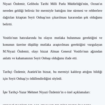
Niyazi Özdemir, Gelibolu Tarihi Milli Parkı Müdürlüğü'nün, Ocean'ın
nereden geldiği belirsiz bir mermiyle battığını öne sürmesi ve rehberlere
dağıtılan kitaptan Seyit Onbaşı'nın çıkarılması kararından şok olduğunu
belirtti.
Vositlo'nun hatıralarında bu olayın mutlaka bulunması gerektiğini ve
konunun üzerine düşülüp mutlaka araştırılması gerektiğini vurgulayan
M.Niyazi Özdemir, olayı bizzat Alman General Vositlo'nun ağzından
anlattı ve kahamanının Seyit Onbaşı olduğunu ifade etti.
Tarihçi Özdemir, Atatürk'ün bizzat, bu mermiyi kaldırıp attığını bildiği
için Seyit Onbaşı'yı ödüllendirdiğini söyledi.
İşte Tarihçi-Yazar Mehmet Niyazi Özdemir'in o özel açıklamaları: