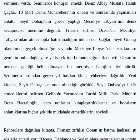
semineri verdi. Seminerde konuşan emekli Deniz Albay Mustafa Haluk
Çağlar, 18 Mart Deniz Muharebesi’nin öncesi ve sonrasında yaşananları
anlattı. Seyit Onbaşı’nın görev yaptığı Mecidiye Tabyası’nın deniz
savaşındaki önemine değindi. Fransız zırhlısı Ocean’ın, Mecidiye
Tabyası’ndan atılan topla batırılmadığını iddia eden Çağlar, Seyit Onbaşı
olayının da gerçek olmadığını savundu. Mecidiye Tabyası’ndan söz konusu
geminin bulunduğu yere yetişecek top bulunmadığını ifade etti. Ocean’ın
nereden geldiği belli olmayan bir mermiyle battığını ileri sürdü.
Seminerin ardından geçen yıl basılan kitap rehberlere dağıtıldı. Yeni
kitapta, Seyit Onbaşı kısmının olmadığı görüldü. Seyit Onbaşı’yı inkâr
etmediklerini belirten Gelibolu Yarımadası Tarihî Milli Parkı Müdürü
Ozan Hacıalioğlu, ders notlarını kitaplaştırdıklarını ve hocaların
anlattıklarına hiçbir şekilde müdahale etmediklerini söyledi.
Rehberlere dağıtılan kitapta, Fransız zırhlısı Ocean’ın batma hadisesi şu
sözlerle anlatılıyor: “Ocean, Dardanos ve Soğanlıdere bataryalarının yoğun