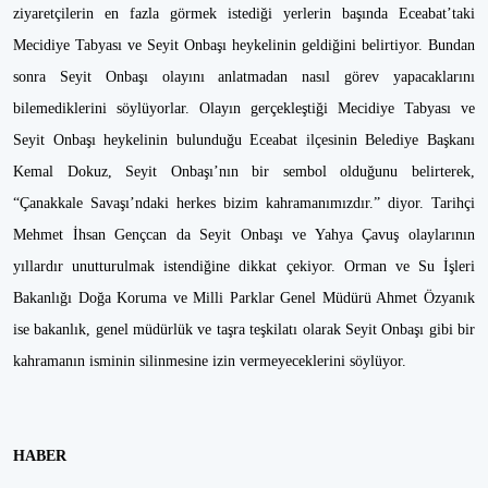
ziyaretçilerin en fazla görmek istediği yerlerin başında Eceabat’taki
Mecidiye Tabyası ve Seyit Onbaşı heykelinin geldiğini belirtiyor. Bundan
sonra Seyit Onbaşı olayını anlatmadan nasıl görev yapacaklarını
bilemediklerini söylüyorlar. Olayın gerçekleştiği Mecidiye Tabyası ve
Seyit Onbaşı heykelinin bulunduğu Eceabat ilçesinin Belediye Başkanı
Kemal Dokuz, Seyit Onbaşı’nın bir sembol olduğunu belirterek,
“Çanakkale Savaşı’ndaki herkes bizim kahramanımızdır.” diyor. Tarihçi
Mehmet İhsan Gençcan da Seyit Onbaşı ve Yahya Çavuş olaylarının
yıllardır unutturulmak istendiğine dikkat çekiyor. Orman ve Su İşleri
Bakanlığı Doğa Koruma ve Milli Parklar Genel Müdürü Ahmet Özyanık
ise bakanlık, genel müdürlük ve taşra teşkilatı olarak Seyit Onbaşı gibi bir
kahramanın isminin silinmesine izin vermeyeceklerini söylüyor.
HABER