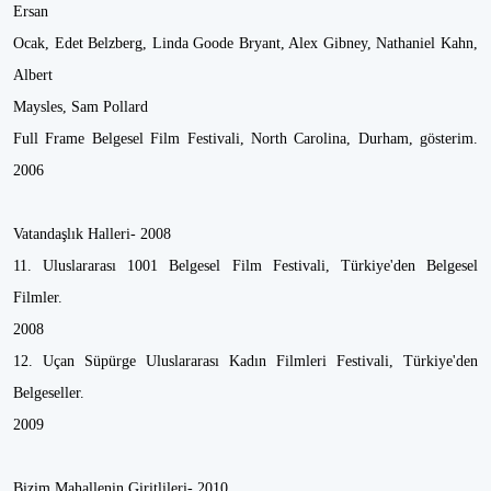
Ersan
Ocak, Edet Belzberg, Linda Goode Bryant, Alex Gibney, Nathaniel Kahn,
Albert
Maysles, Sam Pollard
Full Frame Belgesel Film Festivali, North Carolina, Durham, gösterim.
2006
Vatandaşlık Halleri- 2008
11. Uluslararası 1001 Belgesel Film Festivali, Türkiye'den Belgesel
Filmler.
2008
12. Uçan Süpürge Uluslararası Kadın Filmleri Festivali, Türkiye'den
Belgeseller.
2009
Bizim Mahallenin Giritlileri- 2010