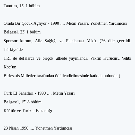
Tanıtım, 15' 1 bölüm
Orada Bir Çocuk Ağlıyor - 1990 .... Metin Yazarı, Yönetmen Yardımcısı
Belgesel. 23' 1 bölüm
Sponsor kurum; Aile Sağlığı ve Planlaması Vakfı. (26 dile çevrildi.
Türkiye’de
TRT’de defalarca ve birçok ülkede yayınlandı. Vakfın Kurucusu Vehbi
Koç’un
Birleşmiş Milletler tarafından ödüllendirilmesinde katkıda bulundu.)
Türk El Sanatları - 1990 .... Metin Yazarı
Be1gesel, 15' 8 bölüm
Kü1tür ve Turizm Bakanlığı
23 Nisan 1990 .... Yönetmen Yardımcısı