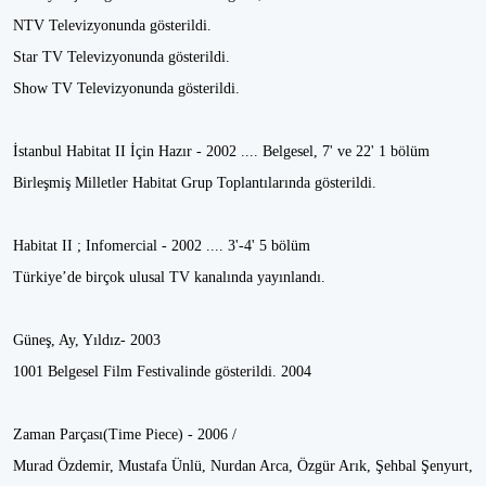
NTV Televizyonunda gösterildi.
Star TV Televizyonunda gösterildi.
Show TV Televizyonunda gösterildi.
İstanbul Habitat II İçin Hazır - 2002 .... Belgesel, 7' ve 22' 1 bölüm
Birleşmiş Milletler Habitat Grup Toplantılarında gösterildi.
Habitat II ; Infomercial - 2002 .... 3'-4' 5 bölüm
Türkiye’de birçok ulusal TV kanalında yayınlandı.
Güneş, Ay, Yıldız- 2003
1001 Belgesel Film Festivalinde gösterildi. 2004
Zaman Parçası(Time Piece) - 2006 /
Murad Özdemir, Mustafa Ünlü, Nurdan Arca, Özgür Arık, Şehbal Şenyurt,