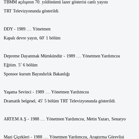
TBMM açılışının 70. yıldönümü lazer gösterisi canlı yayını
TRT Televizyonunda gösterildi.
DDY - 1989 .... Yönetmen
Kapalı devre yayın, 60' 1 bölüm
Depreme Dayanmak Mümkündür - 1989 .... Yönetmen Yardımcısı
Eğitim. 5’ 6 bölüm
Sponsor kurum Bayındırlık Bakanlığı
Yaşama Sevinci - 1989 .... Yönetmen Yardımcısı
Dramatik belgesel, 45' 5 bölüm TRT Televizyonunda gösterildi.
ARTEM A.Ş - 1988 .... Yönetmen Yardımcısı, Metin Yazarı, Senaryo
Mazi Çiçekleri - 1988 .... Yönetmen Yardımcısı, Araştırma Görevlisi