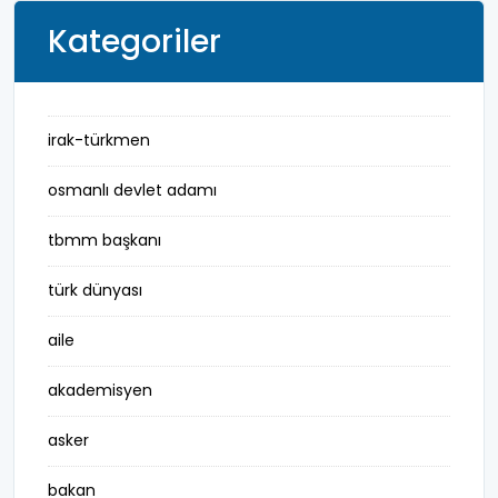
Kategoriler
irak-türkmen
osmanlı devlet adamı
tbmm başkanı
türk dünyası
aile
akademisyen
asker
bakan