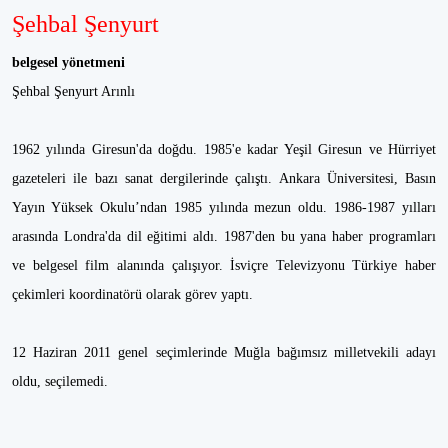
Şehbal Şenyurt
belgesel yönetmeni
Şehbal Şenyurt Arınlı
1962 yılında Giresun'da doğdu. 1985'e kadar Yeşil Giresun ve Hürriyet
gazeteleri ile bazı sanat dergilerinde çalıştı. Ankara Üniversitesi, Basın
Yayın Yüksek Okulu’ndan 1985 yılında mezun oldu. 1986-1987 yılları
arasında Londra'da dil eğitimi aldı. 1987'den bu yana haber programları
ve belgesel film alanında çalışıyor. İsviçre Televizyonu Türkiye haber
çekimleri koordinatörü olarak görev yaptı.
12 Haziran 2011 genel seçimlerinde Muğla bağımsız milletvekili adayı
oldu, seçilemedi.