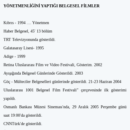
YÖNETMENLİĞİNİ YAPTIĞI BELGESEL FİLMLER
Kıbrıs - 1994 .... Yönetmen
Haber Belgesel, 45' 13 bölüm
TRT Televizyonunda gösterildi.
Galatasaray Lisesi- 1995
Adige - 1999
Retina Uluslararası Film ve Video Festivali, Gösterim. 2002
Ayışığında Belgesel Günlerinde Gösterildi. 2003
Göç - Mülteciler Belgeselleri günlerinde gösterildi. 21-23 Haziran 2004
Uluslararası 1001 Belgesel Film Festivali” çerçevesinde ilk gösterimi
yapıldı.
Osmanlı Bankası Müzesi Sineması'nda, 29 Aralık 2005 Perşembe günü
saat 19:00'da gösterildi.
CNNTürk'de gösterildi.