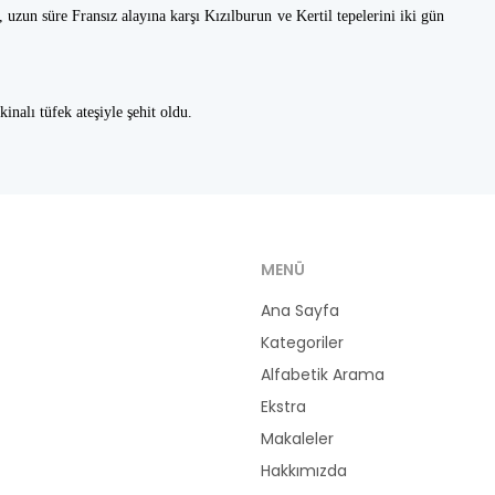
uzun süre Fransız alayına karşı Kızılburun ve Kertil tepelerini iki gün
nalı tüfek ateşiyle şehit oldu.
MENÜ
Ana Sayfa
Kategoriler
Alfabetik Arama
Ekstra
Makaleler
Hakkımızda