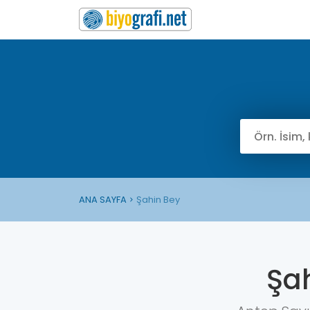
ANA SAYFA
Şahin Bey
Şa