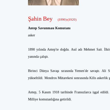
Şahin Bey
(1890)-(1920)
Antep Savunması Komutanı
asker
1890 yılında Antep'te doğdu. Asıl adı Mehmet Sait. İlköğ
yanında çalıştı.
Birinci Dünya Savaşı sırasında Yemen'de savaştı. Ali Sa
yükseltildi. Mondros Mütarekesi sonrasında Kilis askerlik 
Antep, 5 Kasım 1918 tarihinde Fransızlarca işgal edildi. 
Milliye komutanlığına getirildi.