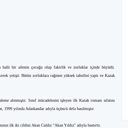
halli bir ailenin çocuğu olup fakirlik ve zorluklar içinde büyüdü.
eyerek yetişti. Bütün zorluklara rağmen yüksek tahsilini yaptı ve Kazak
leme alınmıştır. Sınıf mücadelesini işleyen ilk Kazak romanı sıfatını
, 1999 yılında Adaskandar adıyla üçüncü defa basılmıştır.
ının ilk iki cildini Akan Culdız “Akan Yıldız” adıyla bastırttı.