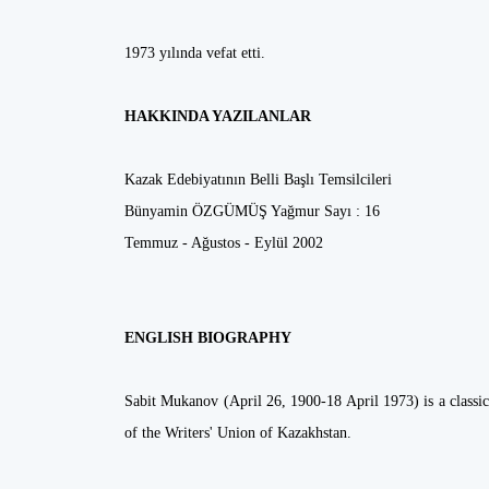
1973 yılında vefat etti.
HAKKINDA YAZILANLAR
Kazak Edebiyatının Belli Başlı Temsilcileri
Bünyamin ÖZGÜMÜŞ Yağmur Sayı : 16
Temmuz - Ağustos - Eylül 2002
ENGLISH BIOGRAPHY
Sabit Mukanov (April 26, 1900-18 April 1973) is a classic 
of the Writers' Union of Kazakhstan.