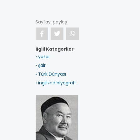
Sayfayı paylaş
İlgili Kategoriler
› yazar
› şair
› Türk Dünyası
› ingilizce biyografi