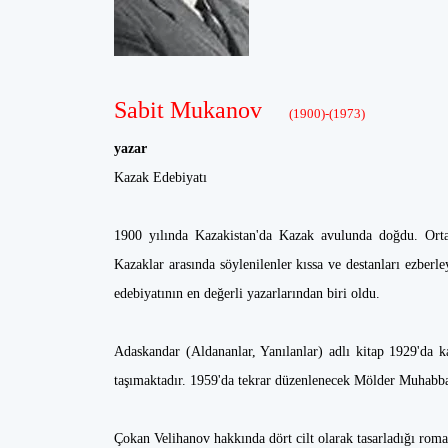
Sabit Mukanov
(1900)-(1973)
yazar
Kazak Edebiyatı
1900 yılında Kazakistan'da Kazak avulunda doğdu. Orta 
Kazaklar arasında söylenilenler kıssa ve destanları ezberl
edebiyatının en değerli yazarlarından biri oldu.
Adaskandar (Aldananlar, Yanılanlar) adlı kitap 1929'da ka
taşımaktadır. 1959'da tekrar düzenlenecek Mölder Muhabbat
Çokan Velihanov hakkında dört cilt olarak tasarladığı roman