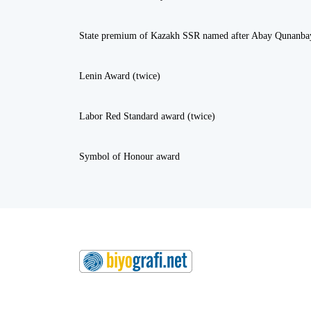
State premium of Kazakh SSR named after Abay Qunanba
Lenin Award (twice)
Labor Red Standard award (twice)
Symbol of Honour award