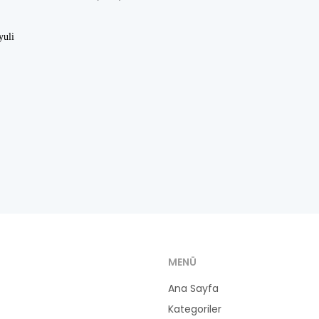
yuli
MENÜ
Ana Sayfa
Kategoriler