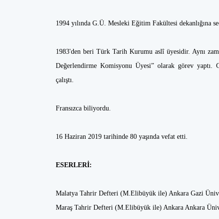
1994 yılında G.Ü. Mesleki Eğitim Fakültesi dekanlığına seç
1983'den beri Türk Tarih Kurumu aslî üyesidir. Aynı za
Değerlendirme Komisyonu Üyesi” olarak görev yaptı. Ga
çalıştı.
Fransızca biliyordu.
16 Haziran 2019 tarihinde 80 yaşında vefat etti.
ESERLERİ:
Malatya Tahrir Defteri (M.Elibüyük ile) Ankara Gazi Ünive
Maraş Tahrir Defteri (M.Elibüyük ile) Ankara Ankara Üni