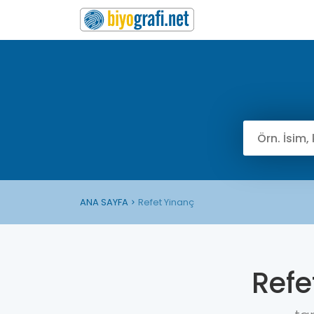
ANA SAYFA
Refet Yinanç
Refe