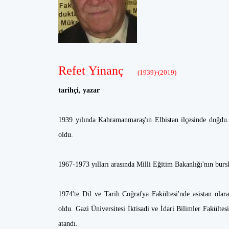
Refet Yinanç
(1939)-(2019)
tarihçi, yazar
1939 yılında Kahramanmaraş'ın Elbistan ilçesinde doğdu
oldu.
1967-1973 yılları arasında Milli Eğitim Bakanlığı'nın bursl
1974'te Dil ve Tarih Coğrafya Fakültesi'nde asistan olar
oldu. Gazi Üniversitesi İktisadi ve İdari Bilimler Fakülte
atandı.