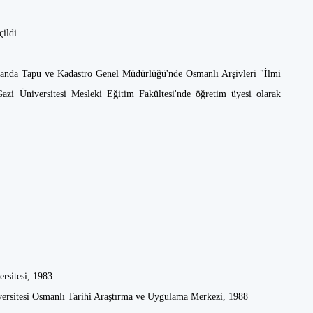
ildi.
manda Tapu ve Kadastro Genel Müdürlüğü'nde Osmanlı Arşivleri "İlmi
zi Üniversitesi Mesleki Eğitim Fakültesi'nde öğretim üyesi olarak
rsitesi, 1983
versitesi Osmanlı Tarihi Araştırma ve Uygulama Merkezi, 1988