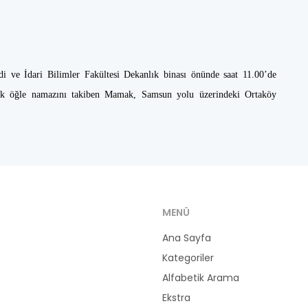
di ve İdari Bilimler Fakültesi Dekanlık binası önünde saat 11.00’de
cak öğle namazını takiben Mamak, Samsun yolu üzerindeki Ortaköy
MENÜ
Ana Sayfa
Kategoriler
Alfabetik Arama
Ekstra