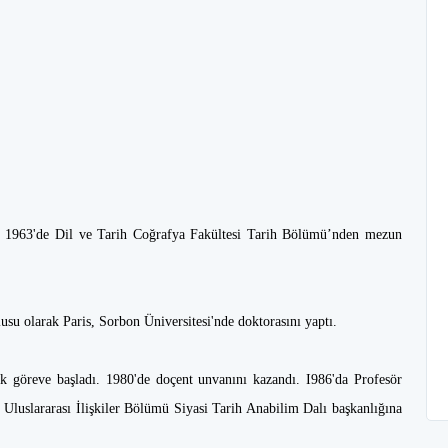
. 1963'de Dil ve Tarih Coğrafya Fakültesi Tarih Bölümü’nden mezun
usu olarak Paris, Sorbon Üniversitesi'nde doktorasını yaptı.
ak göreve başladı. 1980'de doçent unvanını kazandı. I986'da Profesör
si Uluslararası İlişkiler Bölümü Siyasi Tarih Anabilim Dalı başkanlığına