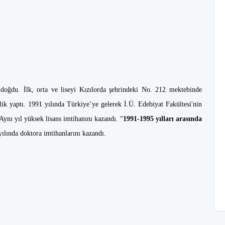
 doğdu. İlk, orta ve liseyi Kızılorda şehrindeki No. 212 mektebinde
ik yaptı. 1991 yılında Türkiye’ye gelerek İ.Ü. Edebiyat Fakültesi'nin
ynı yıl yüksek lisans imtihanını kazandı. “
1991-1995 yılları arasında
yılında doktora imtihanlarını kazandı.