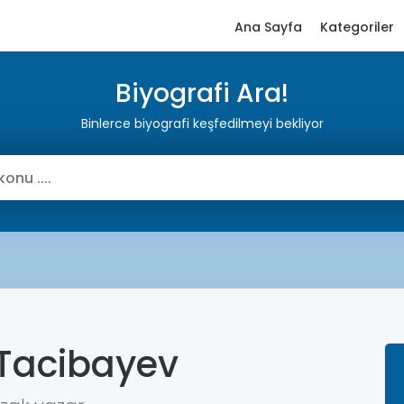
Ana Sayfa
Kategoriler
Biyografi Ara!
Binlerce biyografi keşfedilmeyi bekliyor
 Tacibayev