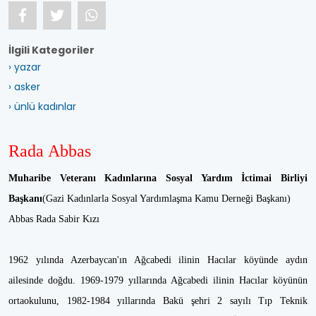
İlgili Kategoriler
› yazar
› asker
› ünlü kadınlar
Rada Abbas
Muharibe Veteranı Kadınlarına Sosyal Yardım İctimai Birliyi
Başkanı
(Gazi Kadınlarla Sosyal Yardımlaşma Kamu Derneği Başkanı)
Abbas Rada Sabir Kızı
1962 yılında Azerbaycan'ın Ağcabedi ilinin Hacılar köyünde aydın
ailesinde doğdu. 1969-1979 yıllarında Ağcabedi ilinin Hacılar köyünün
ortaokulunu, 1982-1984 yıllarında Bakü şehri 2 sayılı Tıp Teknik