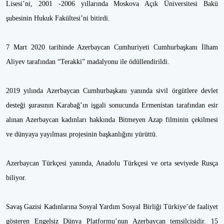
Lisesi’ni, 2001 -2006 yıllarında Moskova Açık Üniversitesi Bakü
şubesinin Hukuk Fakültesi’ni bitirdi.
7 Mart 2020 tarihinde Azerbaycan Cumhuriyeti Cumhurbaşkanı İlham
Aliyev tarafından “Terakki” madalyonu ile ödüllendirildi.
2019 yılında Azerbaycan Cumhurbaşkanı yanında sivil örgütlere devlet
desteği şurasının Karabağ’ın işgali sonucunda Ermenistan tarafından esir
alınan Azerbaycan kadınları hakkında Bitmeyen Azap filminin çekilmesi
ve dünyaya yayılması projesinin başkanlığını yürüttü.
Azerbaycan Türkçesi yanında, Anadolu Türkçesi ve orta seviyede Rusça
biliyor.
Savaş Gazisi Kadınlarına Sosyal Yardım Sosyal Birliği Türkiye’de faaliyet
gösteren Engelsiz Dünya Platformu’nun Azerbaycan temsilcisidir. 15