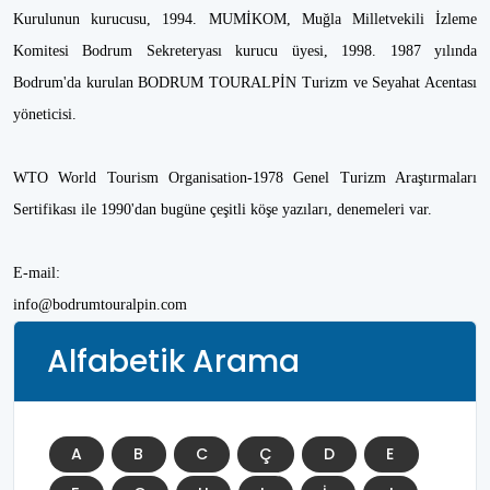
Kurulunun kurucusu, 1994. MUMİKOM, Muğla Milletvekili İzleme
Komitesi Bodrum Sekreteryası kurucu üyesi, 1998. 1987 yılında
Bodrum'da kurulan BODRUM TOURALPİN Turizm ve Seyahat Acentası
yöneticisi.
WTO World Tourism Organisation-1978 Genel Turizm Araştırmaları
Sertifikası ile 1990'dan bugüne çeşitli köşe yazıları, denemeleri var.
E-mail:
info@bodrumtouralpin.com
Alfabetik Arama
A
B
C
Ç
D
E