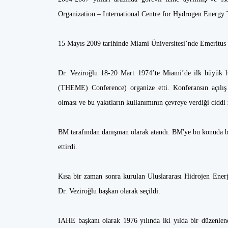
Organization – International Centre for Hydrogen Energy
15 Mayıs 2009 tarihinde Miami Üniversitesi’nde Emeritus 
Dr. Veziroğlu 18-20 Mart 1974’te Miami’de ilk büyük 
(THEME) Conference) organize etti. Konferansın açılış k
olması ve bu yakıtların kullanımının çevreye verdiği ciddi
BM tarafından danışman olarak atandı. BM'ye bu konuda bi
ettirdi.
Kısa bir zaman sonra kurulan Uluslararası Hidrojen Enerj
Dr. Veziroğlu başkan olarak seçildi.
IAHE başkanı olarak 1976 yılında iki yılda bir düzenle