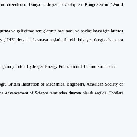
ir düzenlenen Dünya Hidrojen Teknolojileri Kongreleri’ni (World
tırma ve geliştirme sonuçlarının basılması ve paylaşılması için kurucu
gy (IJHE) dergisini basmaya başladı. Sürekli büyüyen dergi daha sonra
üğünü yürüten Hydrogen Energy Publications LLC’nin kurucudur.
oglu British Institution of Mechanical Engineers, American Society of
he Advancement of Science tarafından duayen olarak seçildi. Hobileri