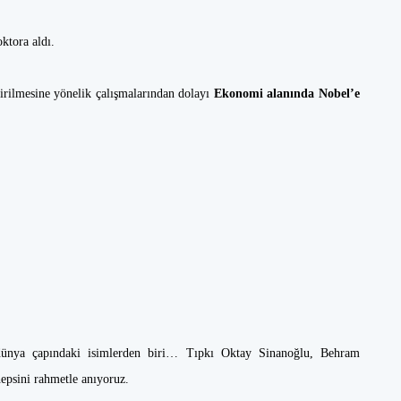
oktora aldı.
rilmesine yönelik çalışmalarından dolayı
Ekonomi alanında Nobel’e
i dünya çapındaki isimlerden biri… Tıpkı Oktay Sinanoğlu, Behram
epsini rahmetle anıyoruz.