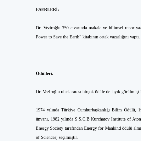
ESERLERİ:
Dr. Veziroğlu 350 civarında makale ve bilimsel rapor ya
Power to Save the Earth” kitabının ortak yazarlığını yaptı
Ödülleri:
Dr. Veziroğlu uluslararası birçok ödüle de layık görülmüşt
1974 yılında Türkiye Cumhurbaşkanlığı Bilim Ödülü, 198
ünvanı, 1982 yılında S.S.C.B Kurchatov Institute of Ato
Energy Society tarafından Energy for Mankind ödülü alm
of Sciences) seçilmiştir.