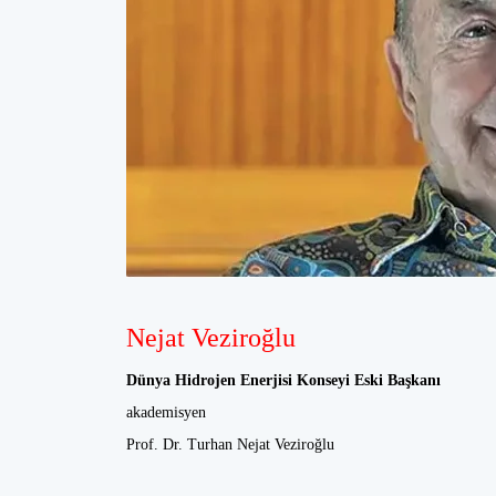
Nejat Veziroğlu
Dünya Hidrojen Enerjisi Konseyi Eski Başkanı
akademisyen
Prof. Dr. Turhan Nejat Veziroğlu