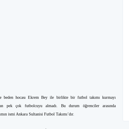
 beden hocası Ekrem Bey ile birlikte bir futbol takımı kurmayı
lan pek çok futbolcuyu almadı. Bu durum öğrenciler arasında
ımın ismi Ankara Sultanisi Futbol Takımı’dır.