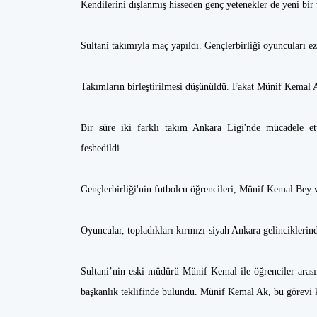
Kendilerini dışlanmış hisseden genç yetenekler de yeni bir
Sultani takımıyla maç yapıldı. Gençlerbirliği oyuncuları ez
Takımların birleştirilmesi düşünüldü. Fakat Münif Kemal Ak 
Bir süre iki farklı takım Ankara Ligi'nde mücadele et
feshedildi.
Gençlerbirliği'nin futbolcu öğrencileri, Münif Kemal Bey v
Oyuncular, topladıkları kırmızı-siyah Ankara gelinciklerin
Sultani’nin eski müdürü Münif Kemal ile öğrenciler arası
başkanlık teklifinde bulundu. Münif Kemal Ak, bu görevi k