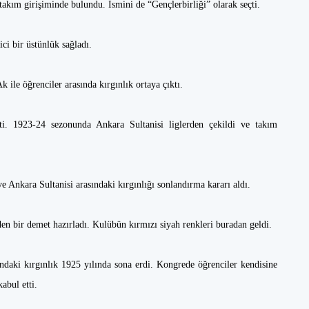
 takım girişiminde bulundu. İsmini de “Gençlerbirliği” olarak seçti.
ici bir üstünlük sağladı.
ile öğrenciler arasında kırgınlık ortaya çıktı.
ti. 1923-24 sezonunda Ankara Sultanisi liglerden çekildi ve takım
e Ankara Sultanisi arasındaki kırgınlığı sonlandırma kararı aldı.
den bir demet hazırladı. Kulübün kırmızı siyah renkleri buradan geldi.
ndaki kırgınlık 1925 yılında sona erdi. Kongrede öğrenciler kendisine
abul etti.