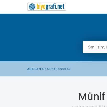
ANA SAYFA
Münif Kemal Ak
Münif