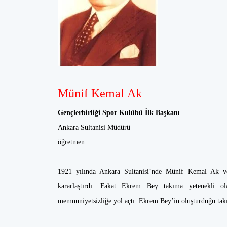
Münif Kemal Ak
Gençlerbirliği Spor Kulübü İlk Başkanı
Ankara Sultanisi Müdürü
öğretmen
1921 yılında Ankara Sultanisi’nde Münif Kemal Ak ve
kararlaştırdı. Fakat Ekrem Bey takıma yetenekli o
memnuniyetsizliğe yol açtı. Ekrem Bey’in oluşturduğu tak