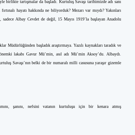
le birlikte tartışmalar da başladı. Kurtuluş Savaşı tarihimizde adı sanı
fırtınalı hayatı hakkında ne biliyorduk? Mezarı var mıydı? Yakınları
 sadece Albay Cevdet de değil, 15 Mayıs 1919’la başlayan Anadolu
lar Müdürlüğünden başladık araştırmaya. Yazılı kaynakları taradık ve
dönemki lakabı Gavur Mü’min, asıl adı Mü’min Aksoy’du. Albaydı.
rtuluş Savaşı’nın belki de bir numaralı milli casusuna yaraşır gizemle
mını, şanını, nefsini vatanın kurtuluşu için bir kenara atmış