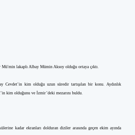
r Mü'min lakaplı Albay Mümin Aksoy olduğu ortaya çıktı.
y Cevdet’in kim olduğu uzun süredir tartışılan bir konu. Aydınlık
’in kim olduğunu ve İzmir’deki mezarını buldu.
külerine kadar ekranları dolduran diziler arasında geçen ekim ayında