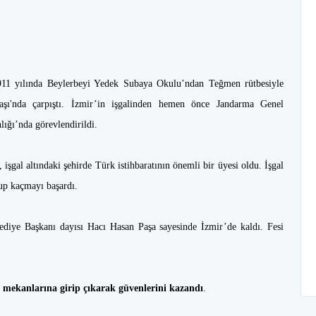
11 yılında Beylerbeyi Yedek Subaya Okulu’ndan Teğmen rütbesiyle
şı'nda çarpıştı. İzmir’in işgalinden hemen önce Jandarma Genel
ığı’nda görevlendirildi.
gal altındaki şehirde Türk istihbaratının önemli bir üyesi oldu. İşgal
lup kaçmayı başardı.
ediye Başkanı dayısı Hacı Hasan Paşa sayesinde İzmir’de kaldı. Fesi
 mekanlarına girip çıkarak güvenlerini kazandı
.