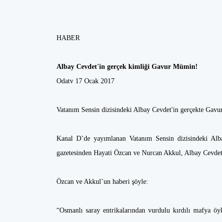
HABER
Albay Cevdet'in gerçek kimliği Gavur Mümin!
Odatv 17 Ocak 2017
Vatanım Sensin dizisindeki Albay Cevdet'in gerçekte Gavu
Kanal D’de yayımlanan Vatanım Sensin dizisindeki Alba
gazetesinden Hayati Özcan ve Nurcan Akkul, Albay Cevdet
Özcan ve Akkul’un haberi şöyle:
“Osmanlı saray entrikalarından vurdulu kırdılı mafya öy