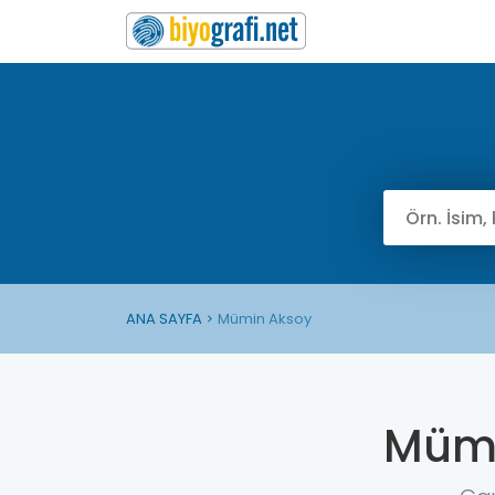
ANA SAYFA
Mümin Aksoy
Mümi