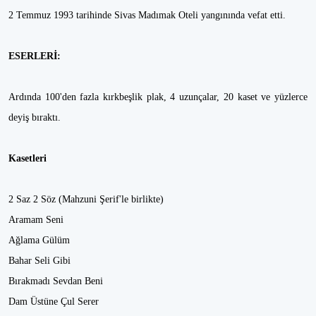
2 Temmuz 1993 tarihinde Sivas Madımak Oteli yangınında vefat etti.
ESERLERİ:
Ardında 100'den fazla kırkbeşlik plak, 4 uzunçalar, 20 kaset ve yüzlerce
deyiş bıraktı.
Kasetleri
2 Saz 2 Söz (Mahzuni Şerif'le birlikte)
Aramam Seni
Ağlama Gülüm
Bahar Seli Gibi
Bırakmadı Sevdan Beni
Dam Üstüne Çul Serer