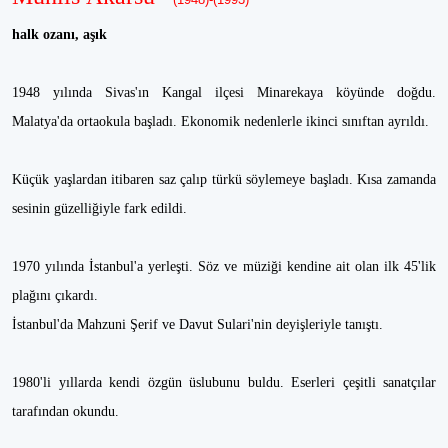
halk ozanı, aşık
1948 yılında Sivas'ın Kangal ilçesi Minarekaya köyünde doğdu.
Malatya'da ortaokula başladı. Ekonomik nedenlerle ikinci sınıftan ayrıldı.
Küçük yaşlardan itibaren saz çalıp türkü söylemeye başladı. Kısa zamanda
sesinin güzelliğiyle fark edildi.
1970 yılında İstanbul'a yerleşti. Söz ve müziği kendine ait olan ilk 45'lik
plağını çıkardı.
İstanbul'da Mahzuni Şerif ve Davut Sulari'nin deyişleriyle tanıştı.
1980'li yıllarda kendi özgün üslubunu buldu. Eserleri çeşitli sanatçılar
tarafından okundu.