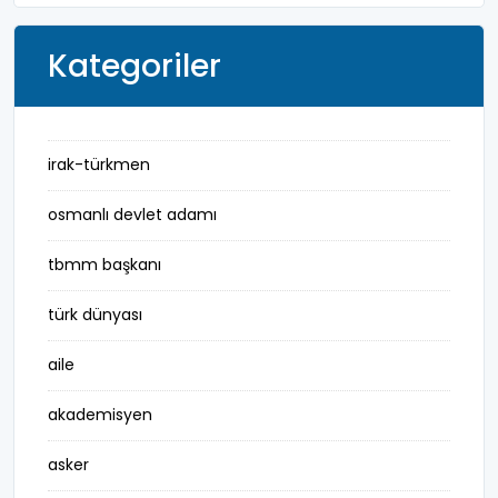
Kategoriler
irak-türkmen
osmanlı devlet adamı
tbmm başkanı
türk dünyası
aile
akademisyen
asker