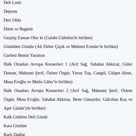
Deli Lemi
Deprem
Dert Oldu
Dünü ve Bugünü
Geçmiş Zaman Olur ki (Gulabi Gültekin'le birlikte)
Gönülden Gönüle (Ali Ekber Çiçek ve Mehmet Erenler'le birlikte)
Gurbeti Benmi Yarattım
Halk Ozanları Avrupa Konserleri 1 (Arif Sağ, Sabahat Akkiraz, Güler
Duman, Mahzuni Şerif, Özlem Özgür, Yavuz Top, Cangül, Gülşen Altun,
Musa Eroğlu ve Mutlu Güler'le birlikte)
Halk Ozanları Avrupa Konserleri 2 (Arif Sağ, Mahzuni Şerif, Özlem
Özgür, Musa Eroğlu, Sabahat Akkiraz, Beste Günaydın, Gülcihan Koç ve
Aşık Gülabi'yle birlikte)
Kalk Gidelim Deli Gönül
Kara Gözlüm
Karlı Dağlar