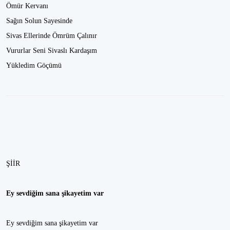
Ömür Kervanı
Sağın Solun Sayesinde
Sivas Ellerinde Ömrüm Çalınır
Vururlar Seni Sivaslı Kardaşım
Yükledim Göçümü
ŞİİR
Ey sevdiğim sana şikayetim var
Ey sevdiğim sana şikayetim var