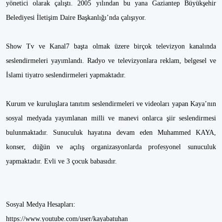
yönetici olarak çalıştı. 2005 yılından bu yana Gaziantep Büyükşehir
Belediyesi İletişim Daire Başkanlığı’nda çalışıyor.
Show Tv ve Kanal7 başta olmak üzere birçok televizyon kanalında
seslendirmeleri yayımlandı. Radyo ve televizyonlara reklam, belgesel ve
İslami tiyatro seslendirmeleri yapmaktadır.
Kurum ve kuruluşlara tanıtım seslendirmeleri ve videoları yapan Kaya’nın
sosyal medyada yayımlanan milli ve manevi onlarca şiir seslendirmesi
bulunmaktadır. Sunuculuk hayatına devam eden Muhammed KAYA,
konser, düğün ve açılış organizasyonlarda profesyonel sunuculuk
yapmaktadır. Evli ve 3 çocuk babasıdır.
Sosyal Medya Hesapları:
https://www.youtube.com/user/kayabatuhan