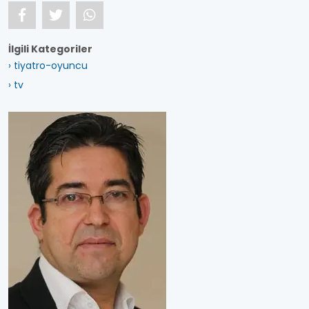
İlgili Kategoriler
› tiyatro-oyuncu
› tv