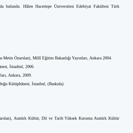
da bulundu. Hâlen Hacettepe Üniversitesi Edebiyat Fakültesi Türk
.
u-Metin Özarslan), Millî Eğitim Bakanlığı Yayınları, Ankara 2004.
nesi, İstanbul, 2006.
ları, Ankara, 2009.
oğu Kütüphânesi, İstanbul, (Baskıda).
rslan), Atatürk Kültür, Dil ve Tarih Yüksek Kurumu Atatürk Kültür