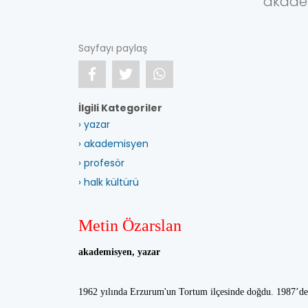
akade
Sayfayı paylaş
İlgili Kategoriler
› yazar
› akademisyen
› profesör
› halk kültürü
Metin Özarslan
akademisyen, yazar
1962 yılında Erzurum'un Tortum ilçesinde doğdu. 1987’de