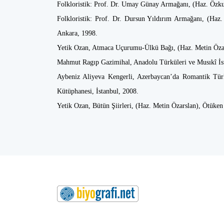
Folkloristik: Prof. Dr. Umay Günay Armağanı, (Haz. Özku
Folkloristik: Prof. Dr. Dursun Yıldırım Armağanı, (Haz
Ankara, 1998.
Yetik Ozan, Atmaca Uçurumu-Ülkü Bağı, (Haz. Metin Özarsl
Mahmut Ragıp Gazimihal, Anadolu Türküleri ve Musıkî İst
Aybeniz Aliyeva Kengerli, Azerbaycan’da Romantik Tür
Kütüphanesi, İstanbul, 2008.
Yetik Ozan, Bütün Şiirleri, (Haz. Metin Özarslan), Ötüken 