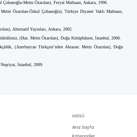
l Çobanoğlu-Metin Özarslan), Feryal Matbaası, Ankara, 1996.
. Metin Özarslan-Özkul Çobanoğlu), Türkiye Diyanet Vakfı Matbaası,
an), Alternatif Yayınları, Ankara, 2002.
ikbâlimiz, (Haz. Metin Özarslan), Doğu Kütüphânesi, İstanbul, 2006.
kçülük, (Azerbaycan Türkçesi’nden Aktaran: Metin Özarslan), Doğu
Neşriyat, İstanbul, 2009.
MENÜ
Ana Sayfa
Kategoriler