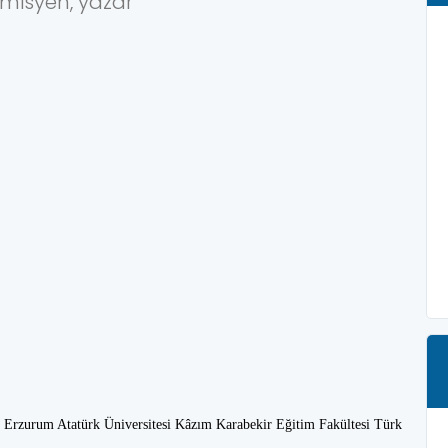
misyen, yazar
 Erzurum Atatürk Üniversitesi Kâzım Karabekir Eğitim Fakültesi Türk