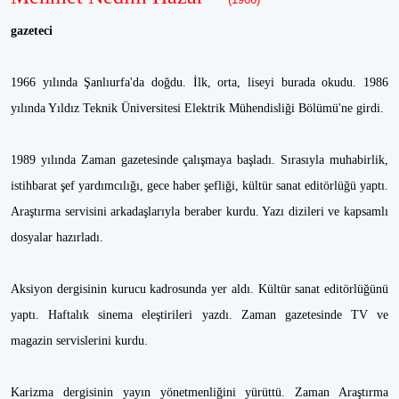
gazeteci
1966 yılında Şanlıurfa'da doğdu. İlk, orta, liseyi burada okudu. 1986
yılında Yıldız Teknik Üniversitesi Elektrik Mühendisliği Bölümü'ne girdi.
1989 yılında Zaman gazetesinde çalışmaya başladı. Sırasıyla muhabirlik,
istihbarat şef yardımcılığı, gece haber şefliği, kültür sanat editörlüğü yaptı.
Araştırma servisini arkadaşlarıyla beraber kurdu. Yazı dizileri ve kapsamlı
dosyalar hazırladı.
Aksiyon dergisinin kurucu kadrosunda yer aldı. Kültür sanat editörlüğünü
yaptı. Haftalık sinema eleştirileri yazdı. Zaman gazetesinde TV ve
magazin servislerini kurdu.
Karizma dergisinin yayın yönetmenliğini yürüttü. Zaman Araştırma