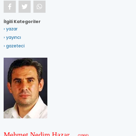
İlgili Kategoriler
› yazar
› yayıncı
› gazeteci
Mehmet Nedim Hazar
(1966)