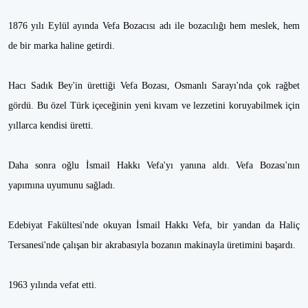
1876 yılı Eylül ayında Vefa Bozacısı adı ile bozacılığı hem meslek, hem
de bir marka haline getirdi.
Hacı Sadık Bey'in ürettiği Vefa Bozası, Osmanlı Sarayı'nda çok rağbet
gördü. Bu özel Türk içeceğinin yeni kıvam ve lezzetini koruyabilmek için
yıllarca kendisi üretti.
Daha sonra oğlu İsmail Hakkı Vefa'yı yanına aldı. Vefa Bozası'nın
yapımına uyumunu sağladı.
Edebiyat Fakültesi'nde okuyan İsmail Hakkı Vefa, bir yandan da Haliç
Tersanesi'nde çalışan bir akrabasıyla bozanın makinayla üretimini başardı.
1963 yılında vefat etti.