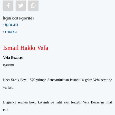
İlgili Kategoriler
› işinsanı
› marka
İsmail Hakkı Vefa
Vefa Bozacısı
işadamı
Hacı Sadık Bey, 1870 yılında Arnavutluk'tan İstanbul'a gelip Vefa semtine
yerleşti.
Bugünkü sevilen koyu kıvamlı ve hafif ekşi lezzetli Vefa Bozası'nı imal
etti.