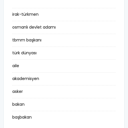
irak-türkmen
osmanlı devlet adamı
tbmm başkanı
türk dünyası
aile
akademisyen
asker
bakan
başbakan