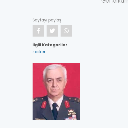
Genelkur
Sayfayı paylaş
İlgili Kategoriler
› asker