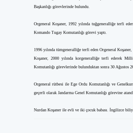
Başkanlığı görevlerinde bulundu.
Orgeneral Koşaner, 1992 yılında tuğgeneralliğe terfi ede
Komando Tugay Komutanlığı görevi yaptı.
1996 yılında tümgeneralliğe terfi eden Orgeneral Koşaner,
Koşaner, 2000 yılında korgeneralliğe terfi ederek Mil
Komutanlığı görevlerinde bulunduktan sonra 30 Ağustos 200
Orgeneral rütbesi ile Ege Ordu Komutanlığı ve Genelkur
geçerli olarak Jandarma Genel Komutanlığı görevine atand
Nurdan Koşaner ile evli ve iki çocuk babası. İngilizce biliy