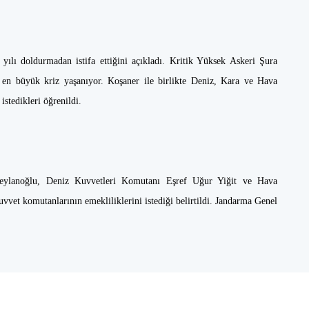
ılı doldurmadan istifa ettiğini açıkladı. Kritik Yüksek Askeri Şura
i en büyük kriz yaşanıyor. Koşaner ile birlikte Deniz, Kara ve Hava
istedikleri öğrenildi.
Ceylanoğlu, Deniz Kuvvetleri Komutanı Eşref Uğur Yiğit ve Hava
vvet komutanlarının emekliliklerini istediği belirtildi. Jandarma Genel