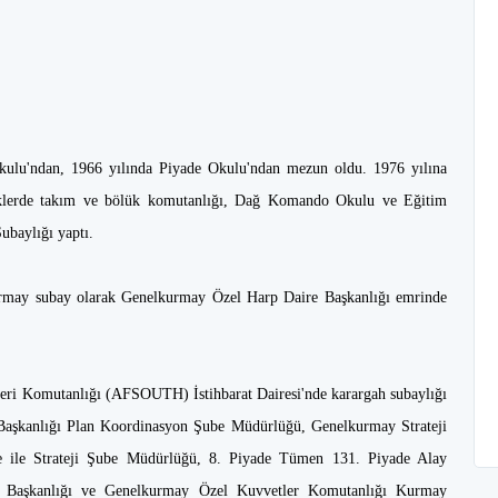
kulu'ndan, 1966 yılında Piyade Okulu'ndan mezun oldu. 1976 yılına
rliklerde takım ve bölük komutanlığı, Dağ Komando Okulu ve Eğitim
ubaylığı yaptı.
rmay subay olarak Genelkurmay Özel Harp Daire Başkanlığı emrinde
leri Komutanlığı (AFSOUTH) İstihbarat Dairesi'nde karargah subaylığı
Başkanlığı Plan Koordinasyon Şube Müdürlüğü, Genelkurmay Strateji
 ile Strateji Şube Müdürlüğü, 8. Piyade Tümen 131. Piyade Alay
 Başkanlığı ve Genelkurmay Özel Kuvvetler Komutanlığı Kurmay