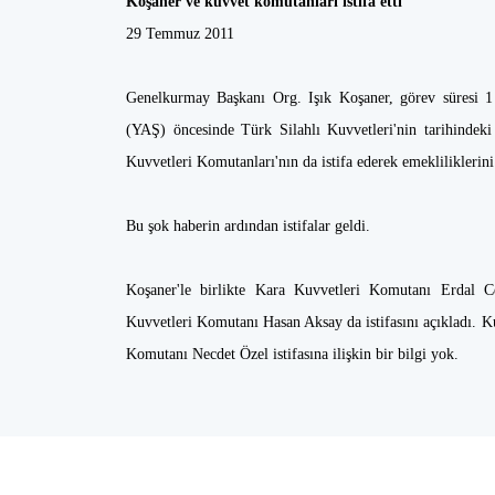
Koşaner ve kuvvet komutanları istifa etti
29 Temmuz 2011
Genelkurmay Başkanı Org. Işık Koşaner, görev süresi 1 y
(YAŞ) öncesinde Türk Silahlı Kuvvetleri'nin tarihindek
Kuvvetleri Komutanları'nın da istifa ederek emekliliklerini 
Bu şok haberin ardından istifalar geldi.
Koşaner'le birlikte Kara Kuvvetleri Komutanı Erdal 
Kuvvetleri Komutanı Hasan Aksay da istifasını açıkladı. Ku
Komutanı Necdet Özel istifasına ilişkin bir bilgi yok.