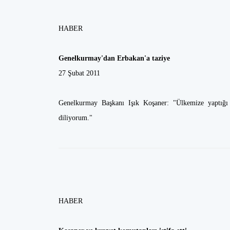
HABER
Genelkurmay'dan Erbakan'a taziye
27 Şubat 2011
Genelkurmay Başkanı Işık Koşaner: "Ülkemize yaptığı 
diliyorum."
HABER