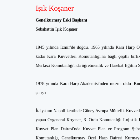
Işık Koşaner
Genelkurmay Eski Başkanı
Sebahattin Işık Koşaner
1945 yılında İzmir'de doğdu. 1965 yılında Kara Harp O
kadar Kara Kuvvetleri Komutanlığı'na bağlı çeşitli bi
Merkezi Komutanlığı'nda öğretmenlik ve Harekat Eğitim S
1978 yılında Kara Harp Akademisi'nden mezun oldu. Ku
çalıştı.
İtalya'nın Napoli kentinde Güney Avrupa Müttefik Kuvvet
yapan Orgeneral Koşaner, 3. Ordu Komutanlığı Lojistik 
Kuvvet Plan Dairesi'nde Kuvvet Plan ve Program Şube
Komutanlığı, Genelkurmay Özel Harp Dairesi Kurmay