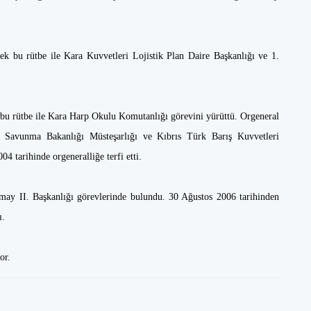
rek bu rütbe ile Kara Kuvvetleri Lojistik Plan Daire Başkanlığı ve 1.
 bu rütbe ile Kara Harp Okulu Komutanlığı görevini yürüttü. Orgeneral
li Savunma Bakanlığı Müsteşarlığı ve Kıbrıs Türk Barış Kuvvetleri
4 tarihinde orgeneralliğe terfi etti.
may II. Başkanlığı görevlerinde bulundu. 30 Ağustos 2006 tarihinden
ı.
or.