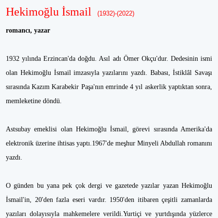
Hekimoğlu İsmail
(1932)-(2022)
romancı, yazar
1932 yılında Erzincan'da doğdu. Asıl adı Ömer Okçu'dur. Dedesinin ismi
olan Hekimoğlu İsmail imzasıyla yazılarını yazdı. Babası, İstiklâl Savaşı
sırasında Kazım Karabekir Paşa'nın emrinde 4 yıl askerlik yaptıktan sonra,
memleketine döndü.
Astsubay emeklisi olan Hekimoğlu İsmail, görevi sırasında Amerika'da
elektronik üzerine ihtisas yaptı.1967'de meşhur Minyeli Abdullah romanını
yazdı.
O günden bu yana pek çok dergi ve gazetede yazılar yazan Hekimoğlu
İsmail'in, 20'den fazla eseri vardır. 1950'den itibaren çeşitli zamanlarda
yazıları dolayısıyla mahkemelere verildi.Yurtiçi ve yurtdışında yüzlerce