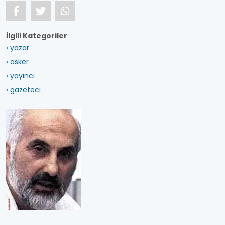
İlgili Kategoriler
› yazar
› asker
› yayıncı
› gazeteci