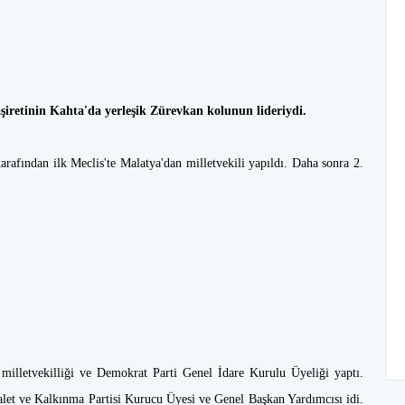
şiretinin Kahta'da yerleşik Zürevkan kolunun lideriydi.
tarafından ilk Meclis'te Malatya'dan milletvekili yapıldı. Daha sonra 2.
milletvekilliği ve Demokrat Parti Genel İdare Kurulu Üyeliği yaptı.
alet ve Kalkınma Partisi Kurucu Üyesi ve Genel Başkan Yardımcısı idi.