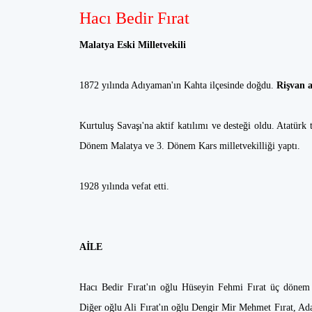
Hacı Bedir Fırat
Malatya Eski Milletvekili
1872 yılında Adıyaman'ın Kahta ilçesinde doğdu.
Rişvan a
Kurtuluş Savaşı'na aktif katılımı ve desteği oldu. Atatürk 
Dönem Malatya ve 3. Dönem Kars milletvekilliği yaptı.
1928 yılında vefat etti.
AİLE
Hacı Bedir Fırat'ın oğlu Hüseyin Fehmi Fırat üç dönem 
Diğer oğlu Ali Fırat'ın oğlu Dengir Mir Mehmet Fırat, Ad