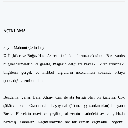
AÇIKLAMA
Sayın Mahmut Çetin Bey,
X İlişkiler ve Boğaz’daki Aşiret isimli kitaplarınızı okudum. Bazı yanlış
bilgilendirmelerin ve gazete, magazin dergileri kaynaklı kitaplarınızdaki
bilgilerin gerçek ve makbul arşivlerin incelenmesi sonunda ortaya
çıkmadığına emin oldum.
Bendeniz, Şanar, Lale, Alpay, Can ile ata birliği olan bir kişiyim. Çok
şükürki, bizler Osmanlı'dan başlıyarak (15'ınci yy sonlarından) bu yana
Bosna Hersek'in mavi ve yeşilini, al zemin üstündeki ay ve yıldızla
bezemiş insanlarız. Geçmişimizden hiç bir zaman kaçmadık. Bogomil