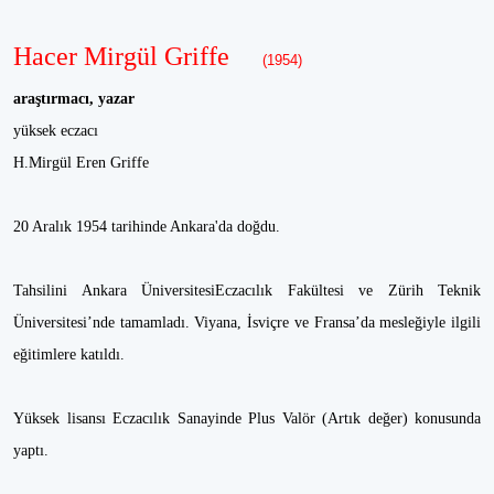
Hacer Mirgül Griffe
(1954)
araştırmacı, yazar
yüksek eczacı
H.Mirgül Eren Griffe
20 Aralık 1954 tarihinde Ankara'da doğdu.
Tahsilini Ankara ÜniversitesiEczacılık Fakültesi ve Zürih Teknik
Üniversitesi’nde tamamladı. Viyana, İsviçre ve Fransa’da mesleğiyle ilgili
eğitimlere katıldı.
Yüksek lisansı Eczacılık Sanayinde Plus Valör (Artık değer) konusunda
yaptı.