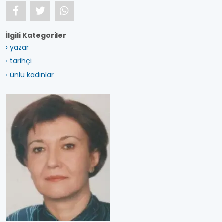
İlgili Kategoriler
› yazar
› tarihçi
› ünlü kadınlar