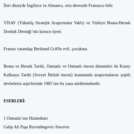
İleri düzeyde İngilizce ve Almanca, orta derecede Fransızca bilir.
YİSAV (Yükseliş Stratejik Araştırmalar Vakfı) ve Türkiye Bosna-Hersek
Dostluk Derneği’nin kurucu üyesi.
Fransız vatandaşı Berthand Griffle evli, çocuksuz.
Bosna ve Hersek Tarihi, Osmanlı ve Osmanlı öncesi dönemleri ile Kuzey
Kafkasya Tarihi (Sovyet İhtilali öncesi) konusunda araştırmalarını çeşitli
devletlerin arşivlerinde 1985’ten bu yana sürdürmektedir.
ESERLERİ:
1.Osmanlı’nın Hizmetkarı
Galip Ali Paşa Rızvanbegovic-Stocevic