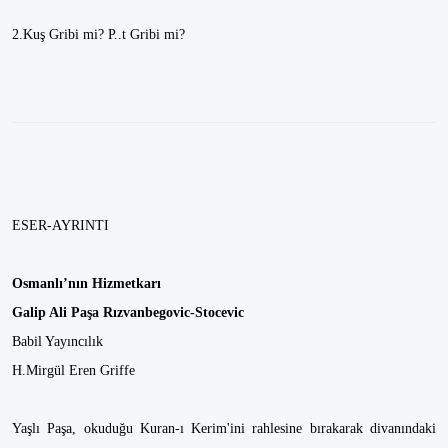
2.Kuş Gribi mi? P..t Gribi mi?
ESER-AYRINTI
Osmanlı’nın Hizmetkarı
Galip Ali Paşa Rızvanbegovic-Stocevic
Babil Yayıncılık
H.Mirgül Eren Griffe
Yaşlı Paşa, okuduğu Kuran-ı Kerim'ini rahlesine bırakarak divanındaki